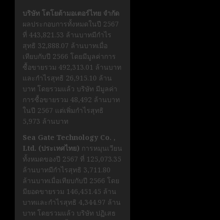
บริษัท โตโยต้ามอเตอร์ไทย จำกัด
ผลประกอบการทั้งหมดในปี 2567
ที่ 443,821.53 ล้านบาทมีกำไร
สุทธิ 32,888.07 ล้านบาทเมื่อ
เทียบกับปี 2566 โดยมีมูลค่าการ
ซื้อขายรวม 492,313.01 ล้านบาท
และกำไรสุทธิ 26,915.10 ล้าน
บาท โดยรวมแล้ว บริษัท มีมูลค่า
การซื้อขายรวม 48,492 ล้านบาท
ในปี 2567 แต่เพิ่มกำไรสุทธิ
5,973 ล้านบาท
Sea Gate Technology Co. ,
Ltd. (ประเทศไทย)
การหมุนเวียน
ทั้งหมดของปี 2567 ที่ 125,073.35
ล้านบาทมีกำไรสุทธิ 3,711.80
ล้านบาทเมื่อเทียบกับปี 2566 โดย
มียอดขายรวม 146,451.45 ล้าน
บาทและกำไรสุทธิ 4,344.97 ล้าน
บาท โดยรวมแล้ว บริษัท ปฏิเสธ