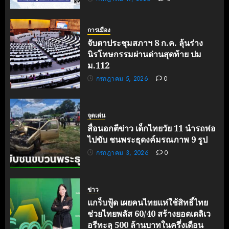
การเมือง
จับตาประชุมสภาฯ 8 ก.ค. ลุ้นร่าง
นิรโทษกรรมผ่านด่านสุดท้าย ปม
ม.112
กรกฎาคม 5, 2026
0
จุดเด่น
สื่อนอกตีข่าว เด็กไทยวัย 11 นำรถพ่อ
ไปขับ ชนพระธุดงค์มรณภาพ 9 รูป
กรกฎาคม 3, 2026
0
ข่าว
แกร็บฟู้ด เผยคนไทยแห่ใช้สิทธิ์ไทย
ช่วยไทยพลัส 60/40 สร้างยอดเดลิเว
อรีทะลุ 500 ล้านบาทในครึ่งเดือน