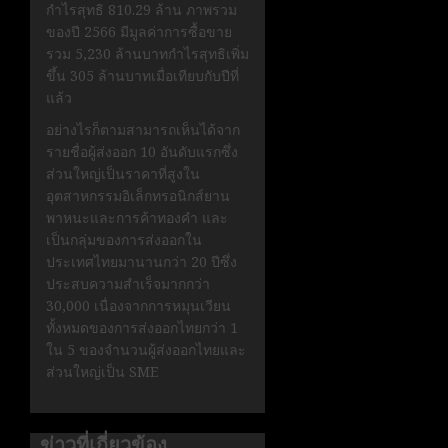
กำไรสุทธิ 810.29 ล้าน ภาพรวม
ของปี 2566 มีมูลค่าการซื้อขาย
รวม 5,230 ล้านบาทกำไรสุทธิเพิ่ม
ขึ้น 305 ล้านบาทเมื่อเทียบกับปีที่
แล้ว
อย่างไรก็ตามสามารถเห็นได้จาก
รายชื่อผู้ส่งออก 10 อันดับแรกซึ่ง
ส่วนใหญ่เป็นราคาที่สูงใน
อุตสาหกรรมอิเล็กทรอนิกส์ยาน
พาหนะและการค้าทองคำ และ
เป็นกลุ่มของการส่งออกใน
ประเทศไทยมานานกว่า 20 ปีซึ่ง
ประสบความสำเร็จมากกว่า
30,000 เนื่องจากการหมุนเวียน
ทั้งหมดของการส่งออกไทยกว่า 1
ใน 5 ของจำนวนผู้ส่งออกไทยและ
ส่วนใหญ่เป็น SME
ข่าวที่เกี่ยวข้อง