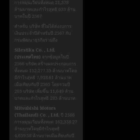
การหมุนเวียนทั้งหมด 21,378
ล้านบาทและกำไรสุทธิ 633 ล้าน
บาทในปี 2567
สำหรับ บริษัท ที่ไม่ได้ส่งงบการ
เงินประจำปีสำหรับปี 2567 กับ
กรมพัฒนาธุรกิจรวมถึง
Silestika Co. , Ltd.
(ประเทศไทย)
จากข้อมูลในปี
2566 บริษัท สร้างผลประกอบการ
ทั้งหมด 132,277.33 ล้านบาทโดย
มีกำไรสุทธิ 7,918.61 ล้านบาท
เมื่อเทียบกับปี 2565 โดยรวมปี
203 บริษัท เพิ่มขึ้น 11,649 ล้าน
บาทและกำไรสุทธิ 283 ล้านบาท
Mitsubishi Motors
(Thailand) Co. , Ltd.
ปี 2566
การหมุนเวียนทั้งหมด 162,338.27
ล้านบาทโดยมีกำไรสุทธิ
4,639.38 ล้านบาทเมื่อเทียบกับปี