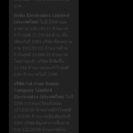
บาท
Delta Electronics Limited
(ประเทศไทย)
ในปี 2566 ยอด
ขายรวม 126,741.17 ล้านบาท
กำไรสุทธิ 17,791.64 ล้าน เมื่อ
เทียบกับปี 2565 บริษัท มียอดขาย
รวม 105,207.02 ล้านบาทด้วย
กำไรสุทธิ 15,986.39 ล้านบาท
โดยรวมแล้ว บริษัท มีเพิ่มขึ้น
21,534 ล้านบาทและกำไรสุทธิ
1,80 ล้านบาทในปี 2566
บริษัท Cal-Com Bourly
Company Limited
Electronics (ประเทศไทย)
ในปี
2566 การหมุนเวียนทั้งหมด
117,026.20 ล้านบาทมีกำไรสุทธิ
1,115.60 ล้านบาทเมื่อเทียบกับปี
2565 บริษัท มีมูลค่าการซื้อขาย
รวม 122,25.86 ล้านบาทด้วย