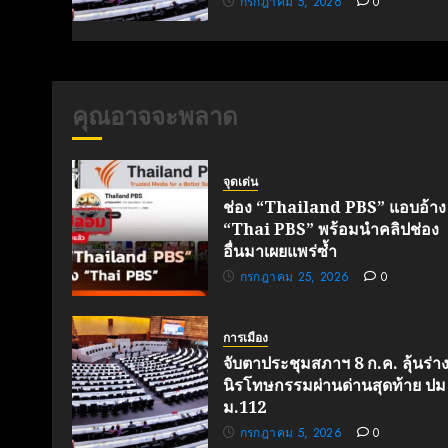
กรกฎาคม 5, 2026
0
คุณอาจจะพลาด
จุดเด่น
ช่อง “Thailand PBS” แอบอ้าง
“Thai PBS” พร้อมนำคลิปช่อง
อื่นมาเผยแพร่ซ้ำ
กรกฎาคม 25, 2026
0
การเมือง
จับตาประชุมสภาฯ 8 ก.ค. ลุ้นร่า
นิรโทษกรรมผ่านด่านสุดท้าย ปม
ม.112
กรกฎาคม 5, 2026
0