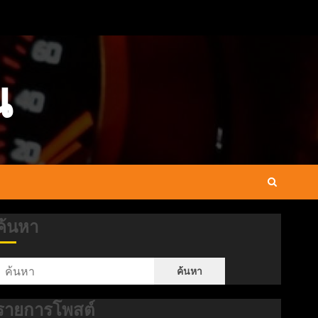
น
ค้นหา
ค้นหา
รายการโพสต์