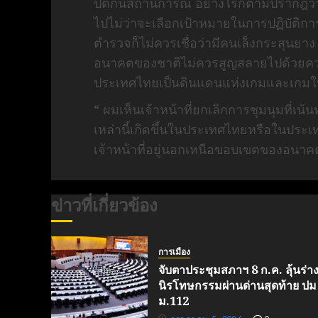
ปิดกั้นสถานการณ์ อย่างไรก็ตามปรากฎ
ไปไม่ว่าจะเลือกเป้าหมายในการปฏิบัติกา
ตำรวจก็ไม่ควรเชื่อว่ามีคนเล็งกระสุนยา
อนาคตของชาติไม่ควรสูญสลายไปด้วยคว
ประเทศไทยเป็นดินแดนแห่งเกมและเกม
“ ผมเห็นเจ้าหน้าที่ยกเลิกการชุมนุมที่เ
เหล่านี้เกิดขึ้นในประเทศไทยหรือในประเทศเ
เจ้าหน้าที่อยู่นอกเหนือขอบเขตของอนา
ข่าวที่เกี่ยวข้อง
การเมือง
จับตาประชุมสภาฯ 8 ก.ค. ลุ้นร่า
นิรโทษกรรมผ่านด่านสุดท้าย ปม
ม.112