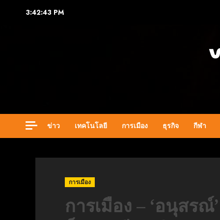
Skip
3:42:44 PM
to
content
ข่าว
เทคโนโลยี
การเมือง
ธุรกิจ
กีฬา
การเมือง
การเมือง – ‘อนุสรณ