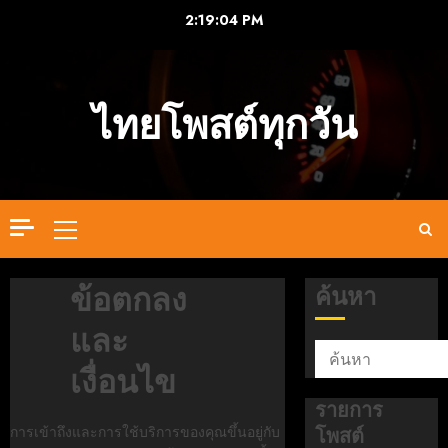
Skip
2:19:05 PM
to
content
ไทยโพสต์ทุกวัน
Primary
Menu
ข้อตกลง
ค้นหา
และ
เงื่อนไข
รายการ
การเข้าถึงและการใช้บริการของคุณขึ้นอยู่กับ
โพสต์