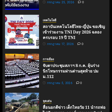
กรกฎาคม 25, 2026
0
เทคโนโลยี
สถาบันเทคโนโลยีไทย-ญี่ปุ่น ขอเชิญ
เข้าร่วมงาน TNI Day 2026 ฉลอง
ครบรอบ 19 ปี TNI
กรกฎาคม 17, 2026
0
การเมือง
จับตาประชุมสภาฯ 8 ก.ค. ลุ้นร่าง
นิรโทษกรรมผ่านด่านสุดท้าย ปม
ม.112
กรกฎาคม 5, 2026
0
จุดเด่น
สื่อนอกตีข่าว เด็กไทยวัย 11 นำรถพ่อ