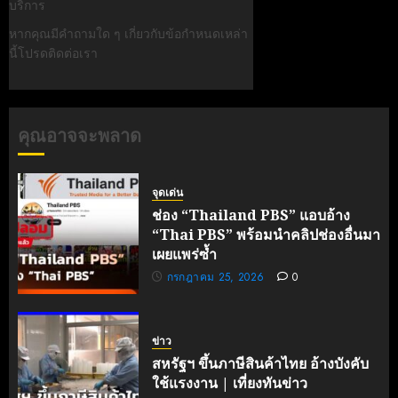
บริการ
หากคุณมีคำถามใด ๆ เกี่ยวกับข้อกำหนดเหล่า
นี้โปรดติดต่อเรา
คุณอาจจะพลาด
จุดเด่น
ช่อง “Thailand PBS” แอบอ้าง
“Thai PBS” พร้อมนำคลิปช่องอื่นมา
เผยแพร่ซ้ำ
กรกฎาคม 25, 2026
0
ข่าว
สหรัฐฯ ขึ้นภาษีสินค้าไทย อ้างบังคับ
ใช้แรงงาน | เที่ยงทันข่าว