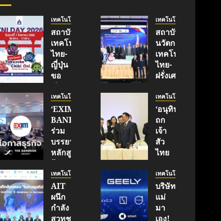
เทคโนโลยี
เทคโนโลยี
สถาบัน
สถาบัน
เทคโนโลยี
นวัตกรรม
ไทย-
เทคโนโลยี
ญี่ปุ่น
ไทย-
ขอ
ฝรั่งเศส
เชิญ
(TFII)
เข้า
มจพ.ฉลอง
เทคโนโลยี
เทคโนโลยี
ร่วม
36 ปี
‘EXIM
‘อนุทิน’
งาน
แห่ง
BANK’
ถก
TNI
ความ
ร่วม
เจ้า
Day
ร่วม
บรรยาย
สัว
2026
มือ
หลักสูตร
ไทย
ฉลอง
ไทย-
ผู้
|
ครบ
ฝรั่งเศส
บริหาร
ประชาชาติ
เทคโนโลยี
เทคโนโลยี
รอบ
เดิน
หนุน
ธุรกิจ
AIT
บริษัท
19 ปี
หน้า
ธุรกิจ
|
ผนึก
แม่
TNI
ขับ
‘Wellness-
LINE
กำลัง
มา
เคลื่อน
Longevity’
TODAY
สวทช.
เอง!