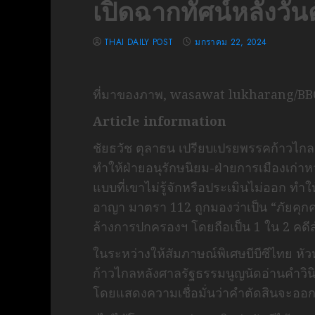
เปิดฉากทัศน์หลังวัน
THAI DAILY POST
มกราคม 22, 2024
ที่มาของภาพ,
wasawat lukharang/BB
Article information
ชัยธวัช ตุลาธน เปรียบเปรยพรรคก้าวไกลเป
ทำให้ฝ่ายอนุรักษนิยม-ฝ่ายการเมืองเก่า
แบบที่เขาไม่รู้จักหรือประเมินไม่ออก ท
อาญา มาตรา 112 ถูกมองว่าเป็น “ภัยคุกค
ล้างการปกครองฯ โดยถือเป็น 1 ใน 2 คดีสำ
ในระหว่างให้สัมภาษณ์พิเศษบีบีซีไทย หัว
ก้าวไกลหลังศาลรัฐธรรมนูญนัดอ่านคำวินิจ
โดยแสดงความเชื่อมั่นว่าคำตัดสินจะอ