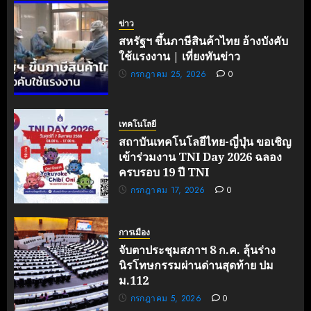
ข่าว
สหรัฐฯ ขึ้นภาษีสินค้าไทย อ้างบังคับ
ใช้แรงงาน | เที่ยงทันข่าว
กรกฎาคม 25, 2026
0
เทคโนโลยี
สถาบันเทคโนโลยีไทย-ญี่ปุ่น ขอเชิญ
เข้าร่วมงาน TNI Day 2026 ฉลอง
ครบรอบ 19 ปี TNI
กรกฎาคม 17, 2026
0
การเมือง
จับตาประชุมสภาฯ 8 ก.ค. ลุ้นร่าง
นิรโทษกรรมผ่านด่านสุดท้าย ปม
ม.112
กรกฎาคม 5, 2026
0