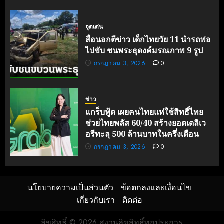
จุดเด่น
สื่อนอกตีข่าว เด็กไทยวัย 11 นำรถพ่อ
ไปขับ ชนพระธุดงค์มรณภาพ 9 รูป
กรกฎาคม 3, 2026
0
ข่าว
แกร็บฟู้ด เผยคนไทยแห่ใช้สิทธิ์ไทย
ช่วยไทยพลัส 60/40 สร้างยอดเดลิเว
อรีทะลุ 500 ล้านบาทในครึ่งเดือน
กรกฎาคม 3, 2026
0
นโยบายความเป็นส่วนตัว
ข้อตกลงและเงื่อนไข
เกี่ยวกับเรา
ติดต่อ
ลิขสิทธิ์ © 2026 สงวนลิขสิทธิ์ทุกประการ