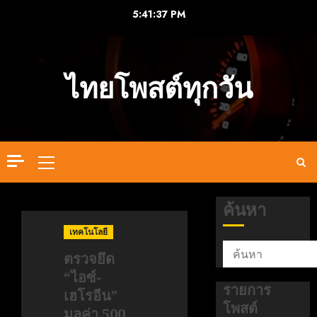
Skip
5:41:37 PM
to
content
ไทยโพสต์ทุกวัน
Primary
Menu
ค้นหา
เทคโนโลยี
ตรวจยึด
“ไอซ์-
รายการ
เฮโรอีน”
โพสต์
มูลค่า 500