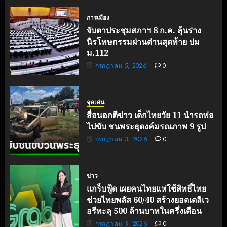
การเมือง
จับตาประชุมสภาฯ 8 ก.ค. ลุ้นร่าง
นิรโทษกรรมผ่านด่านสุดท้าย ปม
ม.112
กรกฎาคม 5, 2026
0
จุดเด่น
สื่อนอกตีข่าว เด็กไทยวัย 11 นำรถพ่อ
ไปขับ ชนพระธุดงค์มรณภาพ 9 รูป
กรกฎาคม 3, 2026
0
ข่าว
แกร็บฟู้ด เผยคนไทยแห่ใช้สิทธิ์ไทย
ช่วยไทยพลัส 60/40 สร้างยอดเดลิเว
อรีทะลุ 500 ล้านบาทในครึ่งเดือน
กรกฎาคม 3, 2026
0