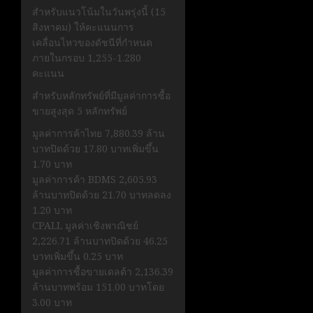
สำหรับแนวโน้มในวันพรุ่งนี้ (15
สิงหาคม) ให้คะแนนการ
เคลื่อนไหวของดัชนีที่กำหนด
ภายในกรอบ 1,255-1.280
คะแนน
สำหรับหลักทรัพย์ที่มีมูลค่าการซื้อ
ขายสูงสุด 5 หลักทรัพย์
มูลค่าการค้าไทย 7,880.39 ล้าน
บาทปิดด้วย 17.80 บาทเพิ่มขึ้น
1.70 บาท
มูลค่าการค้า BDMS 2,605.93
ล้านบาทปิดด้วย 21.70 บาทลดลง
1.20 บาท
CPALL มูลค่าเชิงพาณิชย์
2,226.71 ล้านบาทปิดด้วย 46.25
บาทเพิ่มขึ้น 0.25 บาท
มูลค่าการซื้อขายเดลต้า 2,136.39
ล้านบาทพร้อม 151.00 บาทโดย
3.00 บาท