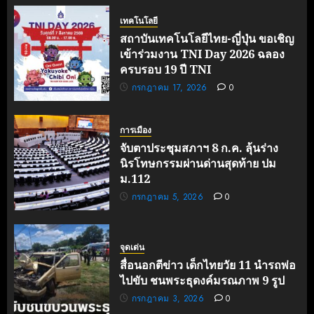
เทคโนโลยี
สถาบันเทคโนโลยีไทย-ญี่ปุ่น ขอเชิญ
เข้าร่วมงาน TNI Day 2026 ฉลอง
ครบรอบ 19 ปี TNI
กรกฎาคม 17, 2026
0
การเมือง
จับตาประชุมสภาฯ 8 ก.ค. ลุ้นร่าง
นิรโทษกรรมผ่านด่านสุดท้าย ปม
ม.112
กรกฎาคม 5, 2026
0
จุดเด่น
สื่อนอกตีข่าว เด็กไทยวัย 11 นำรถพ่อ
ไปขับ ชนพระธุดงค์มรณภาพ 9 รูป
กรกฎาคม 3, 2026
0