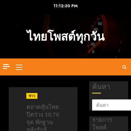
Skip
11:12:31 PM
to
content
ไทยโพสต์ทุกวัน
Primary
Menu
ค้นหา
ข่าว
ตลาดหุ้นไทย
ปิดร่วง 10.76
รายการ
จุด พักฐาน
โพสต์
หลังรับรู้