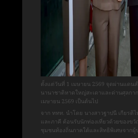
ตั้งแต่วันที่ 1 เมษายน 2569 จุดผ่านแด
นานาชาติหาดใหญ่สะเดาและด่านศุลกากรปา
เมษายน 2569 เป็นต้นไป
จาก ททท. นำโดย นางสาวฐาปนี เกียรติไพบู
และภาคี ต้อนรับนักท่องเที่ยวด้วยของข
ชุมชนท้องถิ่นภาคใต้และสิทธิพิเศษจากผ