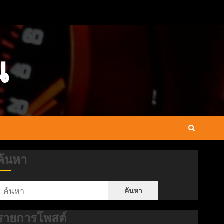
น
ค้นหา
ค้นหา
รายการโพสต์