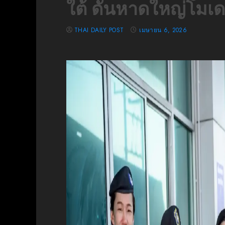
ใต้ ดันหาดใหญ่โมเด
THAI DAILY POST
เมษายน 6, 2026