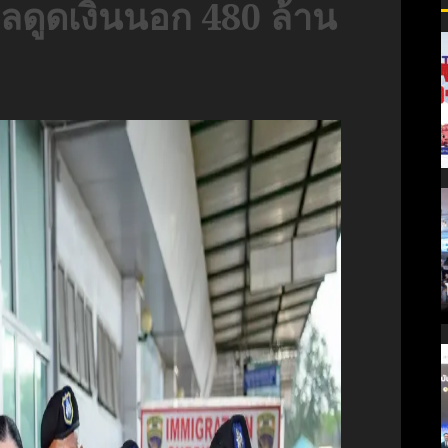
ลดูดเงินนอก 480 ล้าน