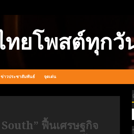
ไทยโพสต์ทุกวั
ข่าวประชาสัมพันธ์
จุดเด่น
 South” ฟื้นเศรษฐกิจ