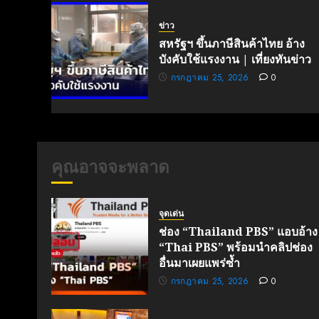
ข่าว
สหรัฐฯ ขึ้นภาษีสินค้าไทย อ้าง
บังคับใช้แรงงาน | เที่ยงทันข่าว
กรกฎาคม 25, 2026
0
คุณอาจจะพลาด
จุดเด่น
ช่อง “Thailand PBS” แอบอ้าง
“Thai PBS” พร้อมนำคลิปช่อง
อื่นมาเผยแพร่ซ้ำ
กรกฎาคม 25, 2026
0