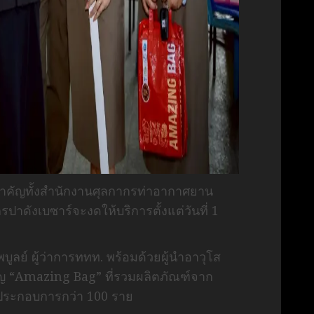
นสำคัญทั้งสำนักงานศุลกากรท่าอากาศยาน
ดังเบซาร์จะงดให้บริการตั้งแต่วันที่ 1
ลย์ ผู้ว่าการททท. พร้อมด้วยผู้นำอาวุโส
วัญ “Amazing Bag” ที่รวมผลิตภัณฑ์จาก
ู้ประกอบการกว่า 100 ราย