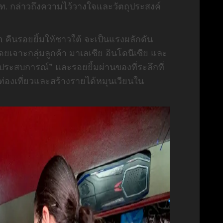
ทท. กล่าวถึงความไว้วางใจและวัตถุประสงค์
คืนรอยยิ้มให้ชาวใต้ จะเป็นแรงผลักดัน
ยเจาะกลุ่มลูกค้า มาเลเซีย อินโดนีเซีย และ
ประสบการณ์” และรอยยิ้มผ่านของที่ระลึกที่
่องเที่ยวและสร้างรายได้หมุนเวียนใน