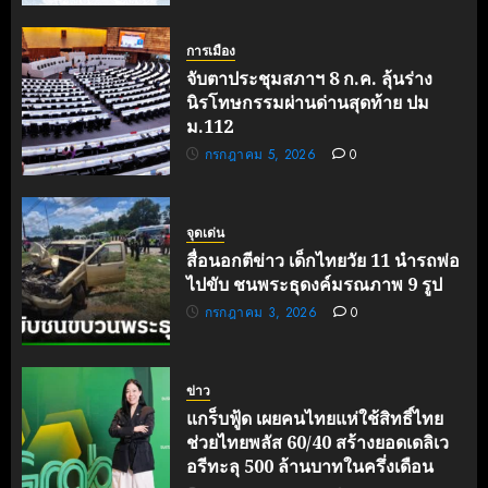
การเมือง
จับตาประชุมสภาฯ 8 ก.ค. ลุ้นร่าง
นิรโทษกรรมผ่านด่านสุดท้าย ปม
ม.112
กรกฎาคม 5, 2026
0
จุดเด่น
สื่อนอกตีข่าว เด็กไทยวัย 11 นำรถพ่อ
ไปขับ ชนพระธุดงค์มรณภาพ 9 รูป
กรกฎาคม 3, 2026
0
ข่าว
แกร็บฟู้ด เผยคนไทยแห่ใช้สิทธิ์ไทย
ช่วยไทยพลัส 60/40 สร้างยอดเดลิเว
อรีทะลุ 500 ล้านบาทในครึ่งเดือน