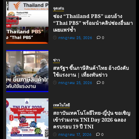
บาทใน
จุดเด่น
ครึ่งเดือน
ช่อง “Thailand PBS” แอบอ้าง
“Thai PBS” พร้อมนำคลิปช่องอื่นมา
กรกฎาคม
เผยแพร่ซ้ำ
3, 2026
0
กรกฎาคม 25, 2026
0
ข่าว
สหรัฐฯ ขึ้นภาษีสินค้าไทย อ้างบังคับ
ใช้แรงงาน | เที่ยงทันข่าว
กรกฎาคม 25, 2026
0
เทคโนโลยี
สถาบันเทคโนโลยีไทย-ญี่ปุ่น ขอเชิญ
เข้าร่วมงาน TNI Day 2026 ฉลอง
ครบรอบ 19 ปี TNI
กรกฎาคม 17, 2026
0