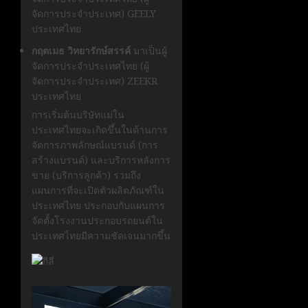
จัดการประจำประเทศ) GEELY
ประเทศไทย
กฤตเมธ วิทยารักษ์สรรค์
มาเป็นผู้
จัดการประจำประเทศไทย
(ผู้
จัดการประจำประเทศ) ZEEKR
ประเทศไทย
การเริ่มต้นบริษัทแม่ใน
ประเทศไทยจะเกิดขึ้นในด้านการ
จัดการภาพลักษณ์แบรนด์
(การ
สร้างแบรนด์)
และบริการหลังการ
ขาย
(บริการลูกค้า)
รวมถึง
แผนการที่จะเปิดตัวผลิตภัณฑ์ใน
ประเทศไทย ประกอบกับแผนการ
จัดตั้งโรงงานประกอบรถยนต์ใน
ประเทศไทยมีความชัดเจนมากขึ้น