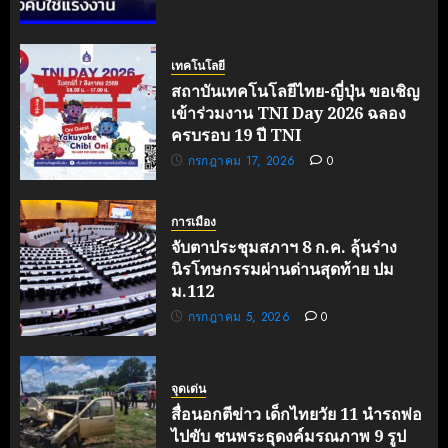
เทคโนโลยี
สถาบันเทคโนโลยีไทย-ญี่ปุ่น ขอเชิญ
เข้าร่วมงาน TNI Day 2026 ฉลอง
ครบรอบ 19 ปี TNI
กรกฎาคม 17, 2026
0
การเมือง
จับตาประชุมสภาฯ 8 ก.ค. ลุ้นร่าง
นิรโทษกรรมผ่านด่านสุดท้าย ปม
ม.112
กรกฎาคม 5, 2026
0
จุดเด่น
สื่อนอกตีข่าว เด็กไทยวัย 11 นำรถพ่อ
ไปขับ ชนพระธุดงค์มรณภาพ 9 รูป