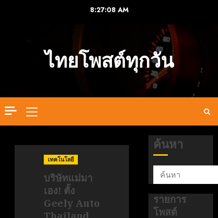
Skip
8:27:08 AM
to
content
ไทยโพสต์ทุกวัน
Primary
Menu
ค้นหา
เทคโนโลยี
บริษัทแม่มา
เอง! ตั้ง
รายการ
Geely Auto
โพสต์
Thailand