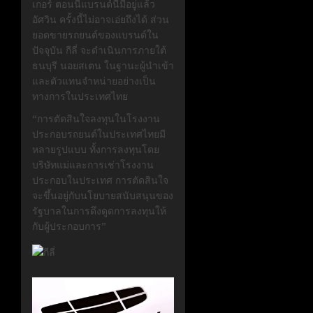
เกอร์
ตอนนี้แบรนด์นี้มีอยู่แล้ว
อัศวิน
ครั้งนี้ไม่อาจเอ่ยถึงได้ ส่วน
ยอดขายรถยนต์ของแบรนด์ใน
ปัจจุบัน
กีลี่
จะดำเนินการภายใต้
ธนบุรี นอยสเตน ในฐานะผู้นำเข้า
และตัวแทนจำหน่ายอย่างเป็น
ทางการในประเทศไทย
“
การตัดสินใจลงทุนในโรงงาน
ประกอบรถยนต์ในประเทศไทยมี
หลายรูปแบบ ทั้งการลงทุนโดย
บริษัทแม่และการเช่าโรงงาน
ประกอบในประเทศ การตัดสินใจ
จะขึ้นอยู่กับนโยบายสนับสนุนของ
รัฐบาลในการดึงดูดการลงทุนให้
กับผู้ประกอบการ
”