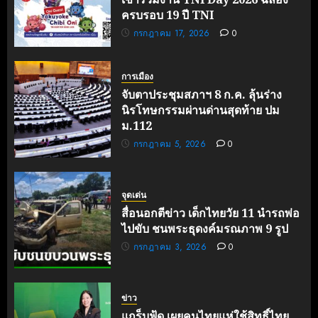
ครบรอบ 19 ปี TNI
กรกฎาคม 17, 2026
0
การเมือง
จับตาประชุมสภาฯ 8 ก.ค. ลุ้นร่าง
นิรโทษกรรมผ่านด่านสุดท้าย ปม
ม.112
กรกฎาคม 5, 2026
0
จุดเด่น
สื่อนอกตีข่าว เด็กไทยวัย 11 นำรถพ่อ
ไปขับ ชนพระธุดงค์มรณภาพ 9 รูป
กรกฎาคม 3, 2026
0
ข่าว
แกร็บฟู้ด เผยคนไทยแห่ใช้สิทธิ์ไทย