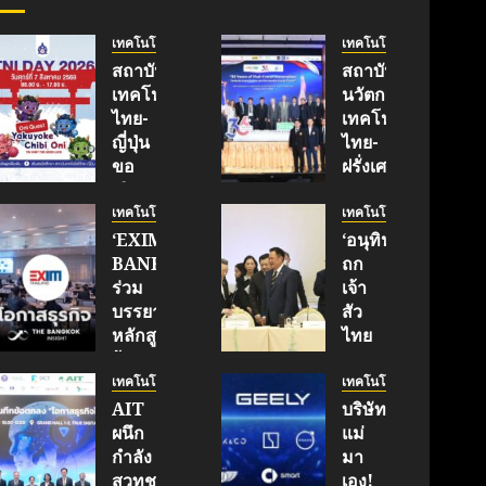
เทคโนโลยี
เทคโนโลยี
สถาบัน
สถาบัน
เทคโนโลยี
นวัตกรรม
ไทย-
เทคโนโลยี
ญี่ปุ่น
ไทย-
ขอ
ฝรั่งเศส
เชิญ
(TFII)
เข้า
มจพ.ฉลอง
เทคโนโลยี
เทคโนโลยี
ร่วม
36 ปี
‘EXIM
‘อนุทิน’
งาน
แห่ง
BANK’
ถก
TNI
ความ
ร่วม
เจ้า
Day
ร่วม
บรรยาย
สัว
2026
มือ
หลักสูตร
ไทย
ฉลอง
ไทย-
ผู้
|
ครบ
ฝรั่งเศส
บริหาร
ประชาชาติ
เทคโนโลยี
เทคโนโลยี
รอบ
เดิน
หนุน
ธุรกิจ
AIT
บริษัท
19 ปี
หน้า
ธุรกิจ
|
ผนึก
แม่
TNI
ขับ
‘Wellness-
LINE
กำลัง
มา
เคลื่อน
Longevity’
TODAY
สวทช.
เอง!