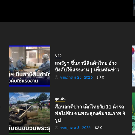
ข่าว
สหรัฐฯ ขึ้นภาษีสินค้าไทย อ้าง
บังคับใช้แรงงาน | เที่ยงทันข่าว
กรกฎาคม 25, 2026
0
จุดเด่น
ง
สื่อนอกตีข่าว เด็กไทยวัย 11 นำรถ
พ่อไปขับ ชนพระธุดงค์มรณภาพ 9
รูป
กรกฎาคม 3, 2026
0