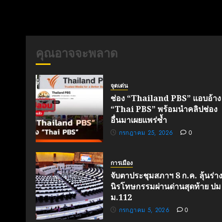
คุณอาจจะพลาด
จุดเด่น
ช่อง “Thailand PBS” แอบอ้าง
“Thai PBS” พร้อมนำคลิปช่อง
อื่นมาเผยแพร่ซ้ำ
กรกฎาคม 25, 2026
0
การเมือง
จับตาประชุมสภาฯ 8 ก.ค. ลุ้นร่า
นิรโทษกรรมผ่านด่านสุดท้าย ปม
ม.112
กรกฎาคม 5, 2026
0