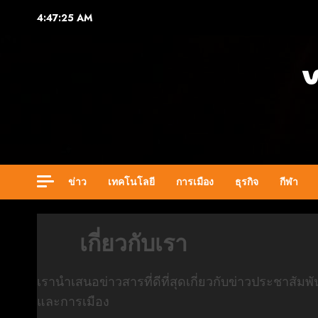
Skip
4:47:25 AM
to
content
ข่าว
เทคโนโลยี
การเมือง
ธุรกิจ
กีฬา
เกี่ยวกับเรา
เรานำเสนอข่าวสารที่ดีที่สุดเกี่ยวกับข่าวประชาสั
และการเมือง