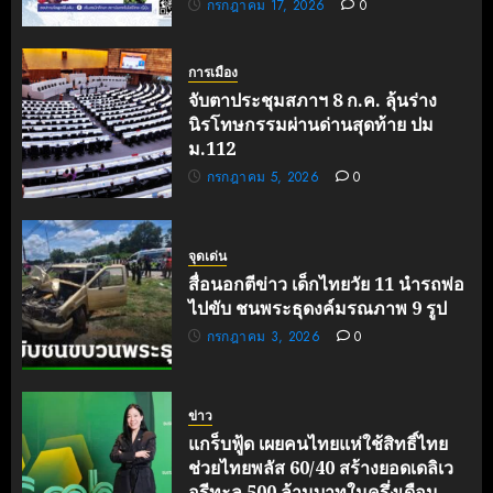
กรกฎาคม 17, 2026
0
การเมือง
จับตาประชุมสภาฯ 8 ก.ค. ลุ้นร่าง
นิรโทษกรรมผ่านด่านสุดท้าย ปม
ม.112
กรกฎาคม 5, 2026
0
จุดเด่น
สื่อนอกตีข่าว เด็กไทยวัย 11 นำรถพ่อ
ไปขับ ชนพระธุดงค์มรณภาพ 9 รูป
กรกฎาคม 3, 2026
0
ข่าว
แกร็บฟู้ด เผยคนไทยแห่ใช้สิทธิ์ไทย
ช่วยไทยพลัส 60/40 สร้างยอดเดลิเว
อรีทะลุ 500 ล้านบาทในครึ่งเดือน