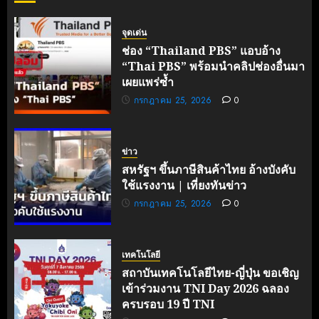
พฤษภาคม
จุดเด่น
30, 2026
0
ช่อง “Thailand PBS” แอบอ้าง
“Thai PBS” พร้อมนำคลิปช่องอื่นมา
เผยแพร่ซ้ำ
กรกฎาคม 25, 2026
0
ข่าว
สหรัฐฯ ขึ้นภาษีสินค้าไทย อ้างบังคับ
ใช้แรงงาน | เที่ยงทันข่าว
กรกฎาคม 25, 2026
0
เทคโนโลยี
สถาบันเทคโนโลยีไทย-ญี่ปุ่น ขอเชิญ
เข้าร่วมงาน TNI Day 2026 ฉลอง
ครบรอบ 19 ปี TNI