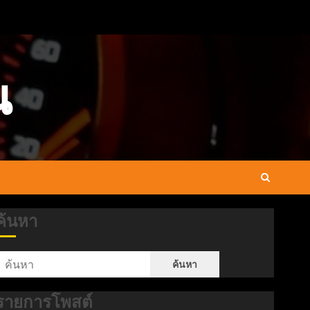
น
ค้นหา
ค้นหา
รายการโพสต์