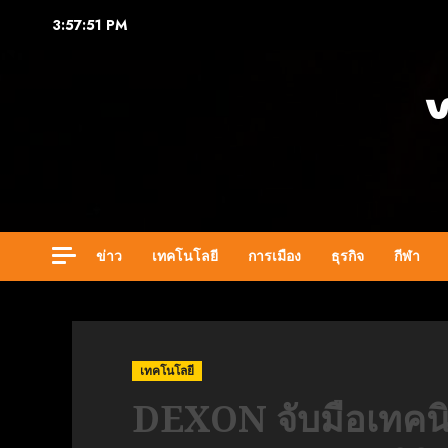
Skip
3:57:52 PM
to
content
ข่าว
เทคโนโลยี
การเมือง
ธุรกิจ
กีฬา
เทคโนโลยี
DEXON จับมือเทคนิค