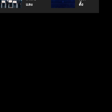
นวัตกรรม
กรกฎาคม
สู่
และ
ตั้ง
17, 2026
สู่
ตลาด
พฤษภาคม
สภา
Geely
0
18, 2026
อนาคต
โลก
ดิจิทัลฯ
Auto
0
คาร์บอน
ลง
Thailand
ต่ำ
มิถุนายน
นาม
ดูแล
7, 2026
MOU
แบรนด์
0
มิถุนายน
ยก
ลูกใน
27,
ระดับ
ไทย
2026
Data
0
& AI
เมษายน
8,
ขับ
2026
เคลื่อน
0
อธิปไตย
เทคโนโลยี
ไทย
เมษายน
28,
2026
0