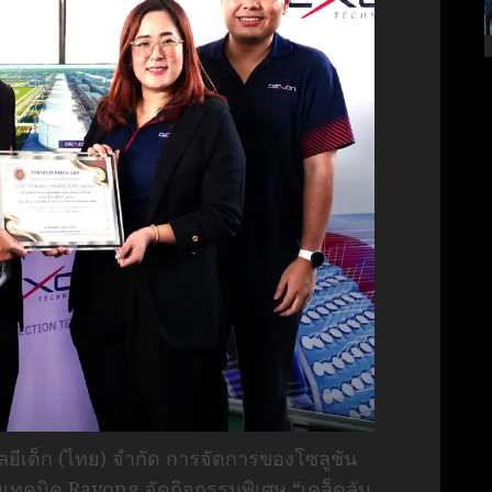
ลยีเด็ก (ไทย) จำกัด การจัดการของโซลูชัน
เทคนิค Rayong จัดกิจกรรมพิเศษ “เคล็ดลับ