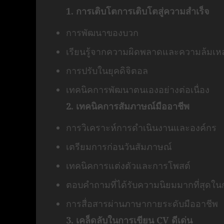
1. การเติบโตการเติบโตสู่ความสำเร็จ
การพัฒนาของบวก
เรียนรู้จากความผิดพลาดและความล้มเห
การปรับในยุคดิจิตอล
เทคนิคการพัฒนาตนเองอย่างต่อเนื่อง
2. เทคนิคการสัมภาษณ์มืออาชีพ
การวิเคราะห์การดำเนินงานและองค์กร
เตรียมการก่อนวันสัมภาษณ์
เทคนิคการแต่งตัวและการโพสต์
ตอบคำถามที่ได้รับความนิยมมากที่สุดใ
การสื่อสารผ่านภาษากายระดับมืออาชีพ
3. เคล็ดลับในการเขียน CV ดีเด่น