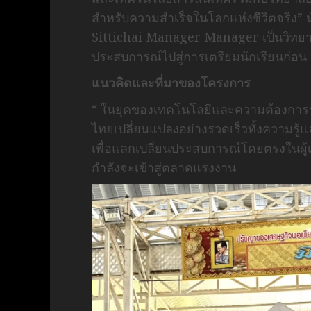
สำหรับความสำเร็จในโลกแห่งชีวิตจริง”
Sittichai Manager Manager เป็นวิทย
ประสบการณ์ไปสู่การเตรียมนักเรียนก่อน
แนวคิดและที่มาของโครงการ
“ ในยุคของเทคโนโลยีและความต้องการข
ไทยเปลี่ยนแปลงอย่างรวดเร็วทั้งความรู้แ
เพื่อแลกเปลี่ยนประสบการณ์โดยตรงในผู้เ
กำลังจะเข้าสู่ตลาดแรงงาน –