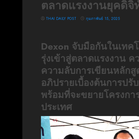
ตลาดแรงงานยุคดิจิท
THAI DAILY POST
กุมภาพันธ์ 15, 2025
Dexon จับมือกันในเทคโ
รุ่งเข้าสู่ตลาดแรงงาน 
ความลับการเขียนหลักสู
อภิปรายเบื้องต้นการปรั
พร้อมที่จะขยายโครงการไป
ประเทศ