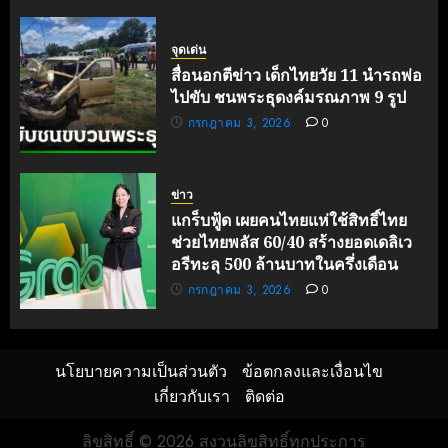
จุดเด่น
สื่อนอกตีข่าว เด็กไทยวัย 11 นำรถพ่อ
ไปขับ ชนพระธุดงค์มรณภาพ 9 รูป
กรกฎาคม 3, 2026
0
ข่าว
แกร็บฟู้ด เผยคนไทยแห่ใช้สิทธิ์ไทย
ช่วยไทยพลัส 60/40 สร้างยอดเดลิเว
อรีทะลุ 500 ล้านบาทในครึ่งเดือน
กรกฎาคม 3, 2026
0
นโยบายความเป็นส่วนตัว
ข้อตกลงและเงื่อนไข
เกี่ยวกับเรา
ติดต่อ
ลิขสิทธิ์ © 2026 สงวนลิขสิทธิ์ทุกประการ