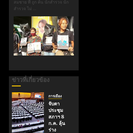
สมชาย ที่ ถูก ค้น นักสำรวจ นัก
สำรวจ ไม่ …
ข่าวที่เกี่ยวข้อง
การเมือง
จับตา
ประชุม
สภาฯ 8
ก.ค. ลุ้น
ร่าง