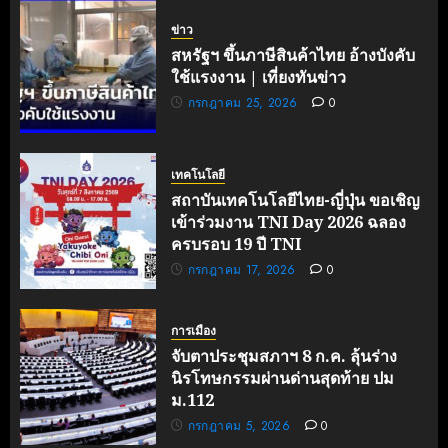
ข่าว
สหรัฐฯ ขึ้นภาษีสินค้าไทย อ้างบังคับ
ใช้แรงงาน | เที่ยงทันข่าว
กรกฎาคม 25, 2026
0
เทคโนโลยี
สถาบันเทคโนโลยีไทย-ญี่ปุ่น ขอเชิญ
เข้าร่วมงาน TNI Day 2026 ฉลอง
ครบรอบ 19 ปี TNI
กรกฎาคม 17, 2026
0
การเมือง
จับตาประชุมสภาฯ 8 ก.ค. ลุ้นร่าง
นิรโทษกรรมผ่านด่านสุดท้าย ปม
ม.112
กรกฎาคม 5, 2026
0