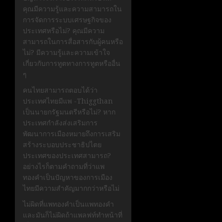
คุณมีความรู้และความสามารถใน
การจัดการระบบเศรษฐกิจของ
ประเทศหรือไม่? คุณมีความ
สามารถในการสื่อสารกับผู้คนหรือ
ไม่? มีความรู้และความเข้าใจ
เกี่ยวกับการทูตทางการทูตหรืออื่น
ๆ
คนไทยสามารถตอบได้ว่า
ประเทศไทยมีแพ -Thiggthan
เป็นนายกรัฐมนตรีหรือไม่? หาก
ประเทศกำลังส่งเสริมการ
พัฒนาการเมืองหมายถึงการเสริม
สร้างระบอบประชาธิปไตย
ประเทศของประเทศสามารถ?
อย่างไรก็ตามคำถามที่ว่าแพ
ทองคำเป็นปัญหาของการเมือง
ไทยมีความสำคัญมากกว่าหรือไม่
ไม่ผิดที่แพทองคำเป็นแพทองคำ
และมันก็ไม่ผิดถ้าแพลฟท์ทำหน้าที่