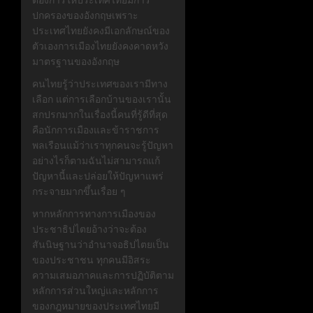
ปกครองของอังกฤษเพราะ
ประเทศไทยยังคงมีเอกลักษณ์ของ
ตัวเองการเมืองไทยยังคงคาดหวัง
มาตรฐานของอังกฤษ
คนไทยรู้ว่าประเทศของเรามีทาง
เลือก แต่การเลือกบ้านของเรานั้น
สกปรกมากในเรื่องนี้คนที่รู้ดีที่สุด
คือนักการเมืองและข้าราชการ
พลเรือนแม้ว่าเราทุกคนจะรู้ปัญหา
อย่างไรก็ตามฉันไม่สามารถแก้
ปัญหานี้และปล่อยให้ปัญหาแพร่
กระจายมากขึ้นเรื่อย ๆ
หากหลักการทางการเมืองของ
ประชาธิปไตยอ้างว่าจะต้อง
สันนิษฐานว่าอำนาจอธิปไตยเป็น
ของประชาชน ทุกคนมีอิสระ
ความเสมอภาคและการปฏิบัติตาม
หลักการส่วนใหญ่และหลักการ
ของกฎหมายของประเทศไทยมี