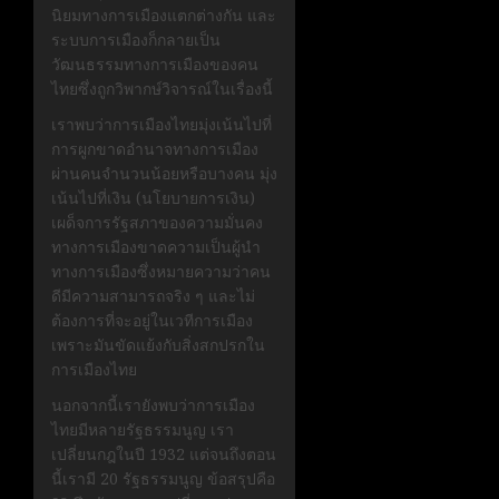
นิยมทางการเมืองแตกต่างกัน และ
ระบบการเมืองก็กลายเป็น
วัฒนธรรมทางการเมืองของคน
ไทยซึ่งถูกวิพากษ์วิจารณ์ในเรื่องนี้
เราพบว่าการเมืองไทยมุ่งเน้นไปที่
การผูกขาดอำนาจทางการเมือง
ผ่านคนจำนวนน้อยหรือบางคน มุ่ง
เน้นไปที่เงิน (นโยบายการเงิน)
เผด็จการรัฐสภาของความมั่นคง
ทางการเมืองขาดความเป็นผู้นำ
ทางการเมืองซึ่งหมายความว่าคน
ดีมีความสามารถจริง ๆ และไม่
ต้องการที่จะอยู่ในเวทีการเมือง
เพราะมันขัดแย้งกับสิ่งสกปรกใน
การเมืองไทย
นอกจากนี้เรายังพบว่าการเมือง
ไทยมีหลายรัฐธรรมนูญ เรา
เปลี่ยนกฎในปี 1932 แต่จนถึงตอน
นี้เรามี 20 รัฐธรรมนูญ ข้อสรุปคือ