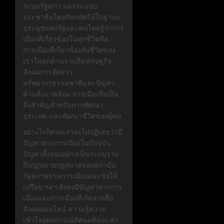
ระบบรัฐสภา และระบอบ
ประชาธิปไตยกับกษัตริย์ในฐานะ
ประมุขแห่งรัฐและคนไทยรู้ว่าการ
เมืองที่เกี่ยวข้องในทุกชีวิตคือ
การเมืองที่เกี่ยวข้องกับชีวิตของ
เราในทุกด้านรวมถึงเศรษฐกิจ
สังคมการจัดสรร
ทรัพยากรธรรมชาติและปัญหา
ด้านสิ่งแวดล้อม การเมืองจึงเป็น
สิ่งสำคัญสำหรับการพัฒนา
ประเทศ และพัฒนาชีวิตของผู้คน
อย่างไรก็ตามเราจะไม่ปฏิเสธว่ามี
ปัญหาทางการเมืองในปัจจุบัน
ปัญหาทั้งสองอย่างเป็นระบบรวม
ถึงกฎหมายกฎหมายของสถาบัน
รัฐสภาพรรคการเมืองและข้อได้
เปรียบ ฯลฯ ยังคงมีปัญหาทางการ
เมืองและการเมืองที่เกิดจากสื่อ
สังคมออนไลน์ ความรู้ความ
เข้าใจอุดมการณ์ทัศนคติและค่า