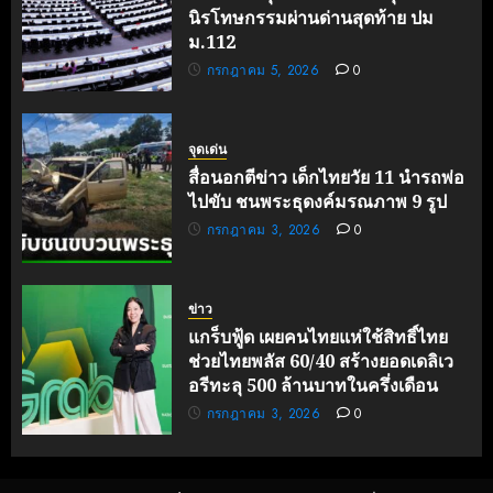
นิรโทษกรรมผ่านด่านสุดท้าย ปม
ม.112
กรกฎาคม 5, 2026
0
จุดเด่น
สื่อนอกตีข่าว เด็กไทยวัย 11 นำรถพ่อ
ไปขับ ชนพระธุดงค์มรณภาพ 9 รูป
กรกฎาคม 3, 2026
0
ข่าว
แกร็บฟู้ด เผยคนไทยแห่ใช้สิทธิ์ไทย
ช่วยไทยพลัส 60/40 สร้างยอดเดลิเว
อรีทะลุ 500 ล้านบาทในครึ่งเดือน
กรกฎาคม 3, 2026
0