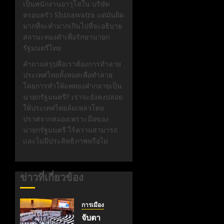
เป็นพนักงานอาวุโสใน บริษัท
ครอบครัว Shinawatra แต่มันผิด
มากที่จะทำมากเกินไปที่จะอธิบาย
สถานะทองคำเพื่อรักษานายก
รัฐมนตรีไทย
คำถามสรุปคือเราต้องการทำลาย
ประเทศไทยทั้งหมดเพื่อทำลาย
โดยการทำให้แพทองคำกลายเป็น
นายกรัฐมนตรี? เราจะยังคงปล่อย
ให้ประเทศไทยล้มเหลวโดย
ปราศจากสมองเพราะมือของ
นายกรัฐมนตรี ไร้ความสามารถ
และไม่มีประสิทธิภาพหรือไม่
ข่าวที่เกี่ยวข้อง
การเมือง
จับตา