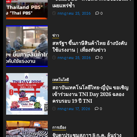
เผยแพร่ซ้ำ
กรกฎาคม 25, 2026
0
ข่าว
สหรัฐฯ ขึ้นภาษีสินค้าไทย อ้างบังคับ
ใช้แรงงาน | เที่ยงทันข่าว
กรกฎาคม 25, 2026
0
เทคโนโลยี
สถาบันเทคโนโลยีไทย-ญี่ปุ่น ขอเชิญ
เข้าร่วมงาน TNI Day 2026 ฉลอง
ครบรอบ 19 ปี TNI
กรกฎาคม 17, 2026
0
การเมือง
จับตาประชุมสภาฯ 8 ก.ค. ลุ้นร่าง