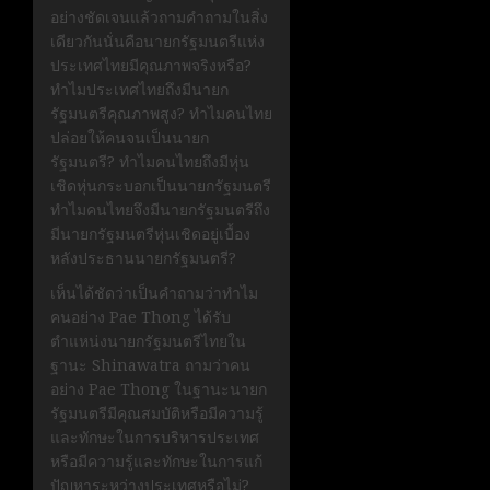
อย่างชัดเจนแล้วถามคำถามในสิ่ง
เดียวกันนั่นคือนายกรัฐมนตรีแห่ง
ประเทศไทยมีคุณภาพจริงหรือ?
ทำไมประเทศไทยถึงมีนายก
รัฐมนตรีคุณภาพสูง? ทำไมคนไทย
ปล่อยให้คนจนเป็นนายก
รัฐมนตรี? ทำไมคนไทยถึงมีหุ่น
เชิดหุ่นกระบอกเป็นนายกรัฐมนตรี
ทำไมคนไทยจึงมีนายกรัฐมนตรีถึง
มีนายกรัฐมนตรีหุ่นเชิดอยู่เบื้อง
หลังประธานนายกรัฐมนตรี?
เห็นได้ชัดว่าเป็นคำถามว่าทำไม
คนอย่าง Pae Thong ได้รับ
ตำแหน่งนายกรัฐมนตรีไทยใน
ฐานะ Shinawatra ถามว่าคน
อย่าง Pae Thong ในฐานะนายก
รัฐมนตรีมีคุณสมบัติหรือมีความรู้
และทักษะในการบริหารประเทศ
หรือมีความรู้และทักษะในการแก้
ปัญหาระหว่างประเทศหรือไม่?