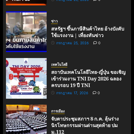
ข่าว
สหรัฐฯ ขึ้นภาษีสินค้าไทย อ้างบังคับ
ใช้แรงงาน | เที่ยงทันข่าว
กรกฎาคม 25, 2026
0
เทคโนโลยี
สถาบันเทคโนโลยีไทย-ญี่ปุ่น ขอเชิญ
เข้าร่วมงาน TNI Day 2026 ฉลอง
ครบรอบ 19 ปี TNI
กรกฎาคม 17, 2026
0
การเมือง
จับตาประชุมสภาฯ 8 ก.ค. ลุ้นร่าง
นิรโทษกรรมผ่านด่านสุดท้าย ปม
ม.112