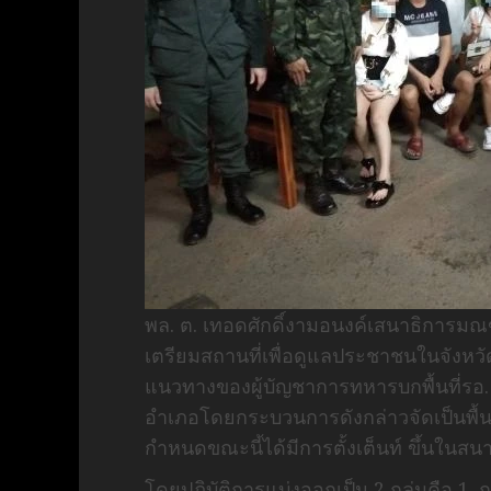
พล. ต. เทอดศักดิ์งามอนงค์เสนาธิการมณ
เตรียมสถานที่เพื่อดูแลประชาชนในจังห
แนวทางของผู้บัญชาการทหารบกพื้นที่รอ. ท
อำเภอโดยกระบวนการดังกล่าวจัดเป็นพื้นที
กำหนดขณะนี้ได้มีการตั้งเต็นท์ ขึ้นในส
โดยปฏิบัติการแบ่งออกเป็น 2 กลุ่มคือ 1. ก