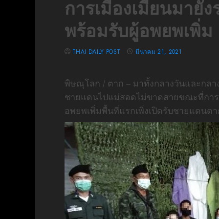
การเมืองเมียนมายังร
พร้อมรับผู้อพยพเพิ่ม
THAI DAILY POST
มีนาคม 21, 2021
พิษณุโลก / ตาก – มาทั้งกลางวันและกลางค
ชายแดนไปแม่สอดไม่ขาดสายขณะที่การเมือ
อพยพเพิ่มพื้นที่แรกเพิ่งเปิดรับชายแดนตา