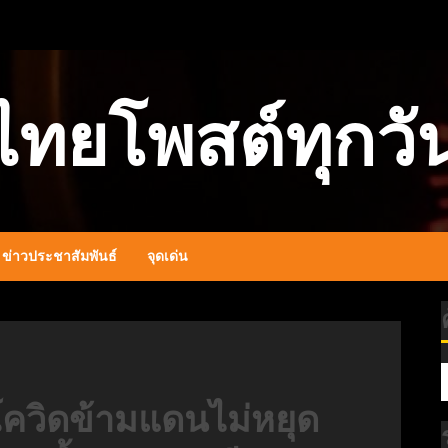
ไทยโพสต์ทุกวั
ข่าวประชาสัมพันธ์
จุดเด่น
ีโควิดข้ามแดนไม่หยุด