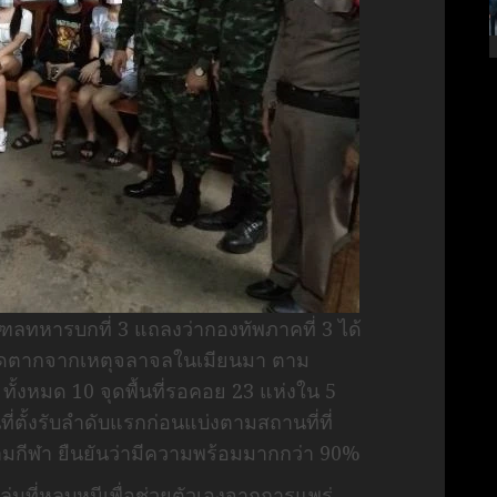
ฑลทหารบกที่ 3 แถลงว่ากองทัพภาคที่ 3 ได้
วัดตากจากเหตุจลาจลในเมียนมา ตาม
ั้งหมด 10 จุดพื้นที่รอคอย 23 แห่งใน 5
่ตั้งรับลำดับแรกก่อนแบ่งตามสถานที่ที่
นามกีฬา ยืนยันว่ามีความพร้อมมากกว่า 90%
ลุ่มที่หลบหนีเพื่อช่วยตัวเองจากการแพร่