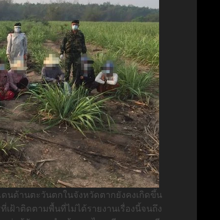
นด้านตะวันตกในจังหวัดตากยังคงเกิดขึ้น
ฝ้าติดตามพื้นที่ไม่ได้รายงานเรื่องนี้จนถึง