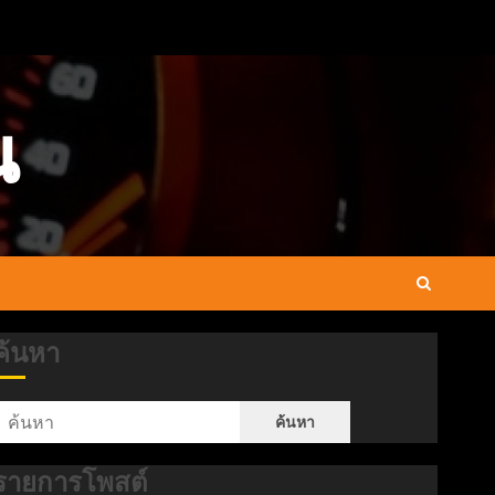
น
ค้นหา
ค้นหา
รายการโพสต์