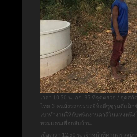
เวลา 10.50 น. ภก. 35 ที่จุดตรวจ / จุดสก
ไทย 3 คนนั่งรถกระบะยี่ห้ออีซูซุรุ่นดีแ
เขาทำงานให้กับพนักงานคาสิโนแห่งหนึ่งใ
พรมแดนเพื่อกลับบ้าน.
เมื่อเวลา 12.50 น. เจ้าหน้าที่ด่านตรวจ