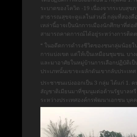
ระบาดของโควิด -19 เนื่องจากระบบสุขภ
สาธารณสุขจะดูแลในส่วนนี้ กลุ่มที่สองคื
เหล่านี้อาจเป็นนักการเมืองนักศึกษาที่ต่อ
สามารถคาดการณ์ได้อยู่ระหว่างการติดต
“ ในอดีตการดำรงชีวิตของชนกลุ่มน้อยใ
การแบ่งเขต แต่ให้เป็นเหมือนชุมชน. บางคนอ
และมาอาศัยในหมู่บ้านการเลือกปฏิบัติเป็น
ประเภทนั้นเขาจะผลักดันเขากลับประเทศ 
ประชาชนแบ่งออกเป็น 3 กลุ่ม ได้แก่ 1. 
สัญชาติเมียนมาที่ชุมนุมต่อต้านรัฐบาลหร
ระหว่างประเทศองค์กรพัฒนาเอกชน บุคคลอื