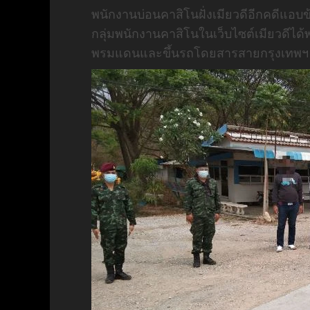
พนักงานบ่อนคาสิโนฝั่งเมียวดีอีกคดีแอบ
กลุ่มพนักงานคาสิโนในเว็บไซต์เมียวดีไ
พรมแดนและขึ้นรถโดยสารสายกรุงเทพฯ – แม่