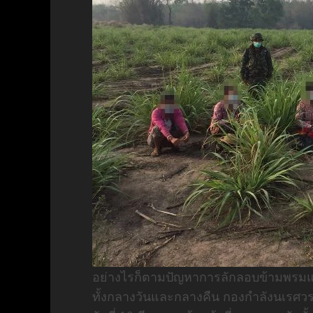
อย่างไรก็ตามปัญหาการลักลอบข้ามพรมแด
ทั้งกลางวันและกลางคืน กองกำลังนเรศวรที่เ