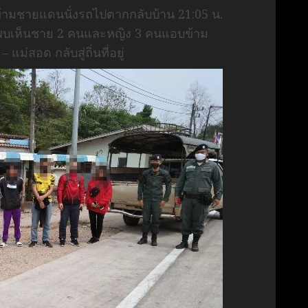
ข้ามชายแดนนั่งรถไปตากกลับบ้าน 21:05 น.
ด้พบเห็นชาย 2 คนและหญิง 3 คนแอบข้าม
สอด กลับสู่ถิ่นที่อยู่