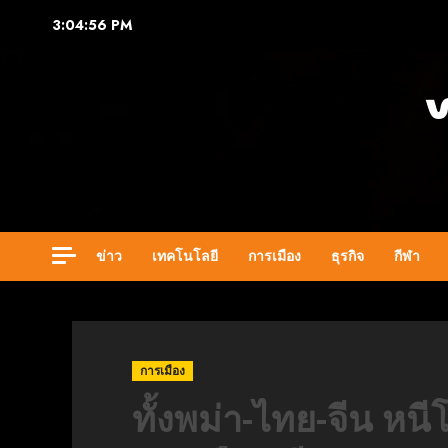
Skip
3:04:58 PM
to
content
ข่าว
เทคโนโลยี
การเมือง
ธุรกิจ
กีฬา
การเมือง
ทั้งพม่า-ไทย-จีน หน