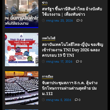
ข่าว
สหรัฐฯ ขึ้นภาษีสินค้าไทย อ้างบังคับ
ใช้แรงงาน | เที่ยงทันข่าว
กรกฎาคม 25, 2026
0
เทคโนโลยี
สถาบันเทคโนโลยีไทย-ญี่ปุ่น ขอเชิญ
เข้าร่วมงาน TNI Day 2026 ฉลอง
ครบรอบ 19 ปี TNI
กรกฎาคม 17, 2026
0
การเมือง
จับตาประชุมสภาฯ 8 ก.ค. ลุ้นร่าง
นิรโทษกรรมผ่านด่านสุดท้าย ปม
ม.112
กรกฎาคม 5, 2026
0