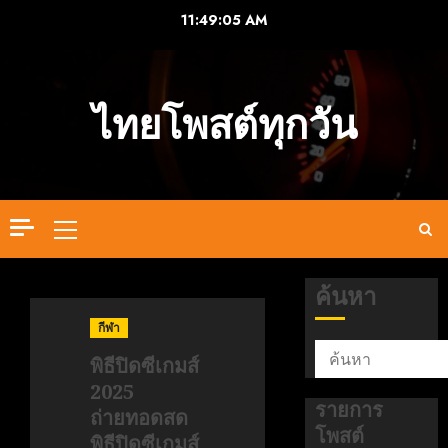
Skip
11:49:05 AM
to
content
ไทยโพสต์ทุกวัน
Primary
Menu
ค้นหา
กีฬา
พิธีปิดซีเกมส์
2025
รายการ
ถ่ายทอดสด
โพสต์
พิธีปิดซีเกมส์