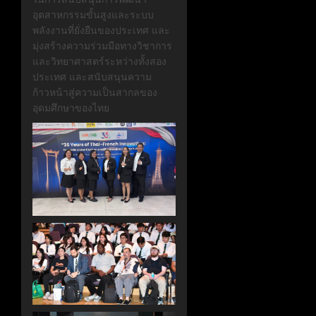
อุตสาหกรรมขั้นสูงและระบบ
พลังงานที่ยั่งยืนของประเทศ และ
มุ่งสร้างความร่วมมือทางวิชาการ
และวิทยาศาสตร์ระหว่างทั้งสอง
ประเทศ และสนับสนุนความ
ก้าวหน้าสู่ความเป็นสากลของ
อุดมศึกษาของไทย