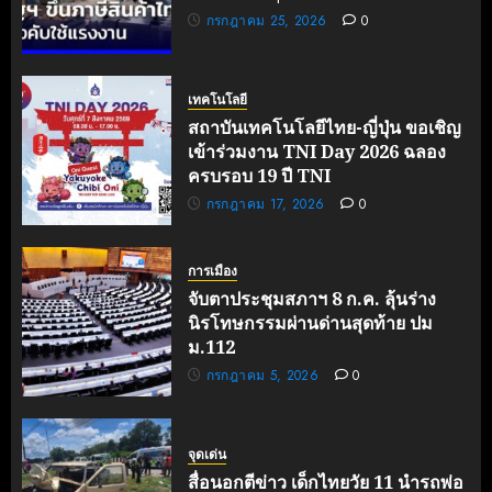
กรกฎาคม 25, 2026
0
เทคโนโลยี
สถาบันเทคโนโลยีไทย-ญี่ปุ่น ขอเชิญ
เข้าร่วมงาน TNI Day 2026 ฉลอง
ครบรอบ 19 ปี TNI
กรกฎาคม 17, 2026
0
การเมือง
จับตาประชุมสภาฯ 8 ก.ค. ลุ้นร่าง
นิรโทษกรรมผ่านด่านสุดท้าย ปม
ม.112
กรกฎาคม 5, 2026
0
จุดเด่น
สื่อนอกตีข่าว เด็กไทยวัย 11 นำรถพ่อ