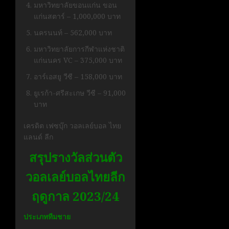
มหาวิทยาลัยขอนแก่น ขอน
แก่นสตาร์ – 1,000,000 บาท
นครนนท์ – 562,000 บาท
มหาวิทยาลัยการกีฬาแห่งชาติ
แก่นนคร VC – 375,000 บาท
อาร์เอสยู วีซี – 158,000 บาท
ยูเรก้า-ศรีสะเกษ วีซี – 91,000
บาท
เครดิต เฟซบุ๊ก วอลเลย์บอล ไทย
แลนด์ ลีก
สรุปรางวัลส่วนตัว
วอลเลย์บอลไทยลีก
ฤดูกาล 2023/24
ประเภททีมชาย