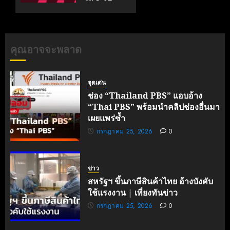
สลากเอ
มิถุนายน
เชียนคัพ
23, 2026
2027 ลุ้น
0
ดวล
คุณอาจจะพลาด
ญี่ปุ่น-
เกาหลีใต้
จุดเด่น
พฤษภาคม
ช่อง “Thailand PBS” แอบอ้าง
31, 2026
0
“Thai PBS” พร้อมนำคลิปช่องอื่นมา
เผยแพร่ซ้ำ
กรกฎาคม 25, 2026
0
ข่าว
สหรัฐฯ ขึ้นภาษีสินค้าไทย อ้างบังคับ
ใช้แรงงาน | เที่ยงทันข่าว
กรกฎาคม 25, 2026
0