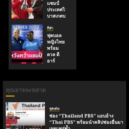
แชมป์
ประเทศไทย
บาสเกตบอล
3X3
นักเรียน
กีฬา
ชาย
ฟุตบอล
แชมป์
หญิงไทย
กีฬา
พร้อม
7HD
ดวล ดี
2026
อาร์
คองโก
มิถุนายน
ชิงแชมป์
23, 2026
FIFA
0
Series
คุณอาจจะพลาด
2026 ที่
ราชบุรี
จุดเด่น
เมษายน
ช่อง “Thailand PBS” แอบอ้าง
15, 2026
0
“Thai PBS” พร้อมนำคลิปช่องอื่นมา
เผยแพร่ซ้ำ