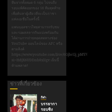
ทีมจากทั้งหมด 6 กลุ่ม ไปจนถึง
รอบแพ้คัดออกของ 16 ทีมสุดท้าย
เพื่อค้นหาผู้เดียวที่จะเป็นราชา
แห่งเอเชียในครั้งนี้
แฟนบอลชาวไทยสามารถรับชม
และรอผลสลากกินแบ่งพร้อมกัน
ได้ผ่านการถ่ายทอดสดทางช่อง
YouTube ออนไลน์ของ AFC หรือ
ตามลิงค์
https://www.youtube.com/live/6GjbcGj_pMY?
si=HdjX6UDDnb8xlIgv เย็นนี้
ห้ามพลาด!
ข่าวที่เกี่ยวข้อง
กีฬา
บรรยากาศ
รอบชิง