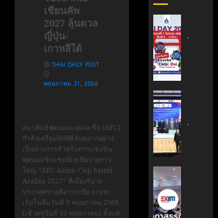
เชียนคัพ
สถาบัน
2027 ลุ้นดวล
เทคโนโล
ญี่ปุ่น-
ไทย-
เกาหลีใต้
ญี่ปุ่น
ขอ
THAI DAILY POST
เชิญ
เข้า
พฤษภาคม 31, 2026
ร่วม
สถาบัน
งาน
นวัตกรร
TNI
เทคโนโล
Day
สมาพันธ์ฟุตบอลแห่งเอเชีย (AFC)
ไทย-
2026
กำลังเตรียมจัดพิธีจับสลากอย่าง
ฝรั่งเศส
ฉลอง
เป็นทางการสำหรับการแข่งขัน
(TFII)
ครบ
ฟุตบอลชิงแชมป์เอเชียรายการ
มจพ.ฉล
รอบ
ใหญ่ “AFC Asian Cup Saudi
36
‘EXIM
19
Arabia 2027” ที่เมืองริยาด
ปี
BANK’
ปี
ประเทศซาอุดีอาระเบีย งานจะ
แห่ง
ร่วม
TNI
เริ่มในคืนวันที่ 9 พฤษภาคม 2569
ความ
บรรยาย
(เช้าตรู่วันที่ 10 พฤษภาคม) ตั้งแต่
ร่วม
หลักสูตร