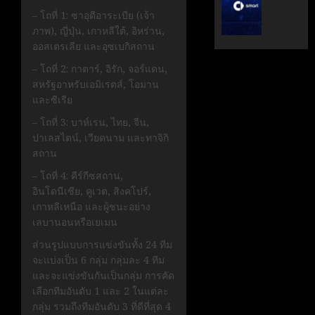
ระดับ
ตั้ง
– โถที่ 1: ซาอุดีอาระเบีย (เจ้า
Data
Geely
ภาพ), ญี่ปุ่น, เกาหลีใต้, อิหร่าน,
&
Auto
ออสเตรเลีย และอุซเบกิสถาน
AI
Thaila
– โถที่ 2: กาตาร์, อิรัก, จอร์แดน,
ขับ
ดูแล
สหรัฐอาหรับเอมิเรตส์, โอมาน
เคลื่อน
แบรนด์
และซีเรีย
อธิปไตย
ลูก
เทคโนโล
ใน
– โถที่ 3: บาห์เรน, ไทย, จีน,
ไทย
ไทย
ปาเลสไตน์, เวียดนาม และทาจิกิ
สถาน
เมษายน
เมษายน
28,
8,
– โถที่ 4: คีร์กีซสถาน,
2026
2026
อินโดนีเซีย, คูเวต, สิงคโปร์,
เกาหลีเหนือ และผู้ชนะอย่าง
0
0
เลบานอนหรือเยเมน
ส่วนรูปแบบการแข่งขันทั้ง 24 ทีม
จะแบ่งเป็น 6 กลุ่ม กลุ่มละ 4 ทีม
และจะแข่งขันกันเป็นกลุ่ม การคัด
เลือกทีมอันดับ 1 และ 2 ในแต่ละ
กลุ่ม รวมถึงทีมอันดับ 3 ที่ดีที่สุด 4