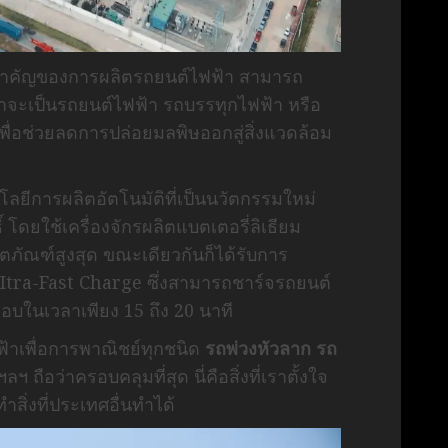
จสำคัญของการผลิตรถยนต์ไฟฟ้า สามารถ
าจะเป็นรถยนต์ไฟฟ้า รถบรรทุกไฟฟ้า หรือ
่อช่วยลดการปล่อยมลพิษออกสู่สิ่งแวดล้อม
ลยีการผลิตอัตโนมัติที่เป็นนวัตกรรมใหม่
์ โดยใช้เครื่องจักรผลิตแบตเตอรี่ลิเธียม
ลิตภัณฑ์สูงสุด ขณะเดียวกันก็ได้รับการ
Itra-Fast Charge ซึ่งสามารถชาร์จรถยนต์
อบในเวลาเพียง 15 ถึง 20 นาที
้าเพื่อการพาณิชย์ทุกชนิด
รถพ่วงหัวลาก รถ
ลฯ ถือว่าครอบคลุมที่สุด นี่คือสิ่งที่เราตั้งใจ
่งที่ประเทศอื่นทำได้