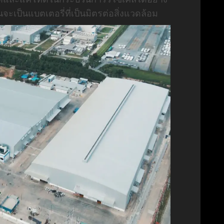
ะเป็นแบตเตอรี่ที่เป็นมิตรต่อสิ่งแวดล้อม