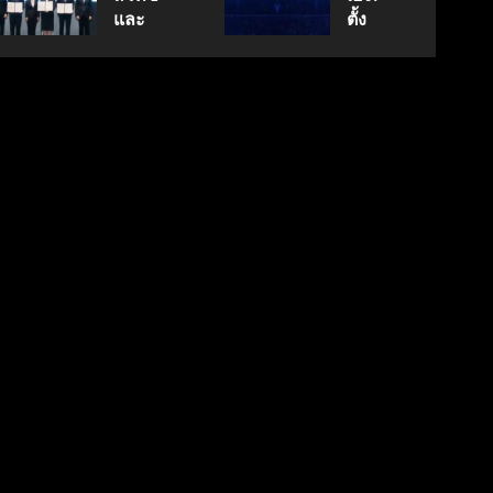
นวัตกรรม
กรกฎาคม
สู่
และ
ตั้ง
17, 2026
สู่
ตลาด
พฤษภาคม
สภา
Geely
0
18, 2026
อนาคต
โลก
ดิจิทัลฯ
Auto
0
คาร์บอน
ลง
Thailand
ต่ำ
มิถุนายน
นาม
ดูแล
7, 2026
MOU
แบรนด์
0
มิถุนายน
ยก
ลูกใน
27,
ระดับ
ไทย
2026
Data
0
& AI
เมษายน
8,
ขับ
2026
เคลื่อน
0
อธิปไตย
เทคโนโลยี
ไทย
เมษายน
28,
2026
0