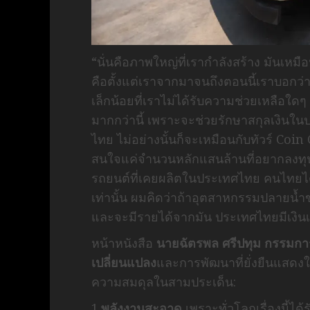
“นั่นคือภาพใหญ่ที่เรากำลังสร้าง มันเหมือน
คือตั้งแต่เราจากมาจนถึงตอนนี้เราบอกว่า
เล็กน้อยที่เราไม่ได้รับความช่วยเหลือ
มากกว่านี้ เพราะจะช่วยรักษาสกุลเงินใ
ไทย ไม่อย่างนั้นก็จะเหมือนกับทัวร์ Coin
สนใจแค่จำนวนหลักแสนล้านที่อยากลงทุนเท
รถยนต์ที่เคยผลิตในประเทศไทย คนไทยได
เท่านั้น ผมคิดว่าถ้าอุตสาหกรรมปลายน้
และจะมีรายได้จากมัน ประเทศไทยมีเงินเพิ
หน้าหนังสือ
นายฉัตรพล ศรีปทุม กรรมกา
เปลี่ยนแปลง
และการพัฒนาที่ยั่งยืนแสดง
ความสมดุลในสามประเด็น:
1.
พลังงานสะอาด
เพราะทั่วโลกเรื่องนี้ได