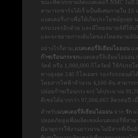
ขณะที่พวกเขาผลิตแบตเตอรี่ NMC ในปี 
สามารถชาร์จได้เร็วเป็นพิเศษภายใน 15 
แบตเตอรี่เก่าเพื่อให้เกิดประโยชน์สูงสุ
ครบวงจรอีกด้วย และมีไทยสมายล์ที่ให้บ
และจะขยายการเติบโตของไทยสมายล์บั
อย่างไรก็ตาม,
แบตเตอรี่ลิเธียมไอออน
และ
ก๊าซเรือนกระจก
แบตเตอรี่ลิเธียมไอออน ก
วัตต์ หรือ 1,000,000 กิโลวัตต์ ใช้กั
ทางสูงสุด 240 กิโลเมตร รองรับรถยนต์ได้
โดยสารไฟฟ้าจำนวน 4,160 คัน สามารถ
ปล่อยก๊าซเรือนกระจก) ได้ประมาณ 91,70
ดีเซลได้มากกว่า 97,066,667 ลิตรต่อปี เม
สำหรับ
แบตเตอรี่ลิเธียมไอออน
จาก
รัก
ผ
ปลอดภัยสูงเพื่อผลิตเซลล์แบตเตอรี่ที่สาม
มีอายุการใช้งานยาวนาน ไม่มีสารที่เป็น
พิเศษในการผลิตเซลล์เพื่อแยกแผ่นแอโ