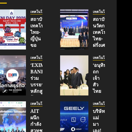
เทคโนโลยี
เทคโนโลยี
สถาบัน
สถาบัน
เทคโนโลยี
นวัตกรรม
ไทย-
เทคโนโลยี
ญี่ปุ่น
ไทย-
ขอ
ฝรั่งเศส
เชิญ
(TFII)
เข้า
มจพ.ฉลอง
เทคโนโลยี
เทคโนโลยี
ร่วม
36 ปี
‘EXIM
‘อนุทิน’
งาน
แห่ง
BANK’
ถก
TNI
ความ
ร่วม
เจ้า
Day
ร่วม
บรรยาย
สัว
2026
มือ
หลักสูตร
ไทย
ฉลอง
ไทย-
ผู้
|
ครบ
ฝรั่งเศส
บริหาร
ประชาชาติ
เทคโนโลยี
เทคโนโลยี
รอบ
เดิน
หนุน
ธุรกิจ
AIT
บริษัท
19 ปี
หน้า
ธุรกิจ
|
ผนึก
แม่
TNI
ขับ
‘Wellness-
LINE
กำลัง
มา
เคลื่อน
Longevity’
TODAY
สวทช.
เอง!