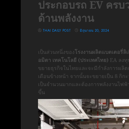
ประกอบรถ EV ครบวง
ด้านพลังงาน
THAI DAILY POST
มิถุนายน 20, 2024
เป็นส่วนหนึ่งของ
โรงงานผลิตแบตเตอรี่ลิ
อมิตา เทคโนโลยี (ประเทศไทย)
EA ลงทุ
ขยายธุรกิจในไทยและจะมีกำลังการผลิตแบต
เดือนข้างหน้า จากนั้นจะขยายเป็น 8 กิกะวั
เป็นจำนวนมากและต้องการพลังงานไฟฟ้าฉ
ขึ้น