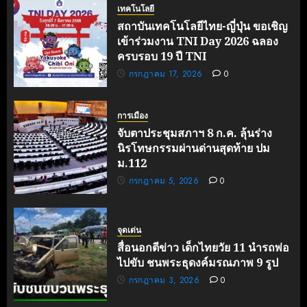
เทคโนโลยี
สถาบันเทคโนโลยีไทย-ญี่ปุ่น ขอเชิญ
เข้าร่วมงาน TNI Day 2026 ฉลอง
ครบรอบ 19 ปี TNI
กรกฎาคม 17, 2026
0
การเมือง
จับตาประชุมสภาฯ 8 ก.ค. ลุ้นร่าง
นิรโทษกรรมผ่านด่านสุดท้าย ปม
ม.112
กรกฎาคม 5, 2026
0
จุดเด่น
สื่อนอกตีข่าว เด็กไทยวัย 11 นำรถพ่อ
ไปขับ ชนพระธุดงค์มรณภาพ 9 รูป
กรกฎาคม 3, 2026
0