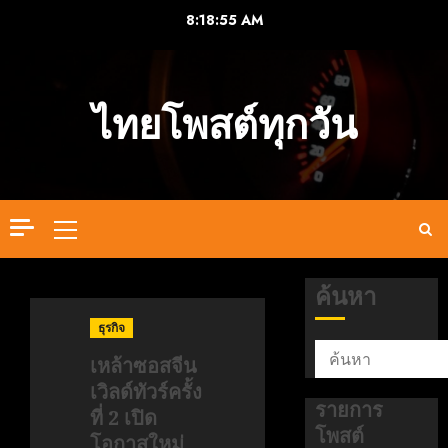
Skip
8:18:56 AM
to
content
ไทยโพสต์ทุกวัน
Primary
Menu
ค้นหา
ธุรกิจ
เหล้าซอสจีน
เวิลด์ทัวร์ครั้ง
รายการ
ที่ 2 เปิด
โพสต์
โอกาสใหม่