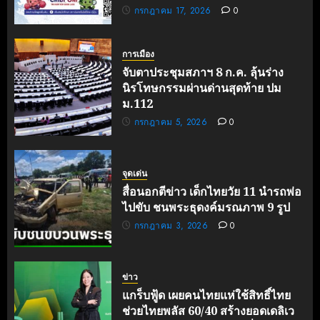
กรกฎาคม 17, 2026
0
การเมือง
จับตาประชุมสภาฯ 8 ก.ค. ลุ้นร่าง
นิรโทษกรรมผ่านด่านสุดท้าย ปม
ม.112
กรกฎาคม 5, 2026
0
จุดเด่น
สื่อนอกตีข่าว เด็กไทยวัย 11 นำรถพ่อ
ไปขับ ชนพระธุดงค์มรณภาพ 9 รูป
กรกฎาคม 3, 2026
0
ข่าว
แกร็บฟู้ด เผยคนไทยแห่ใช้สิทธิ์ไทย
ช่วยไทยพลัส 60/40 สร้างยอดเดลิเว