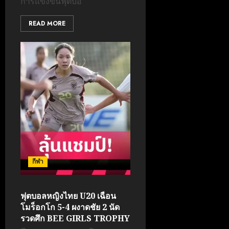
การแข่งขันฟุตบอ
READ MORE
กีฬา
ฟุตบอลหญิงไทย U20 เฉือน
โมร็อกโก 5-4 ผงาดชัย 2 นัด
รวดศึก BEE GIRLS TROPHY