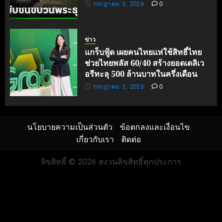
กรกฎาคม 3, 2026
0
ข่าว
แกร็บฟู้ด เผยคนไทยแห่ใช้สิทธิ์ไทย
ช่วยไทยพลัส 60/40 สร้างยอดเดลิเว
อรีทะลุ 500 ล้านบาทในครึ่งเดือน
กรกฎาคม 3, 2026
0
นโยบายความเป็นส่วนตัว
ข้อตกลงและเงื่อนไข
เกี่ยวกับเรา
ติดต่อ
ลิขสิทธิ์ © 2026 สงวนลิขสิทธิ์ทุกประการ