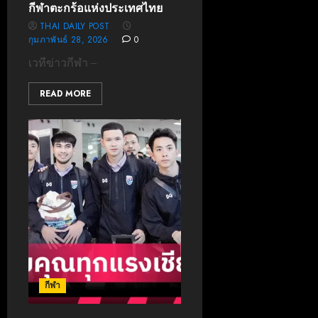
กีฬาตะกร้อแห่งประเทศไทย
THAI DAILY POST
กุมภาพันธ์ 28, 2026
0
เวทีข่าวกีฬา –
READ MORE
กีฬา