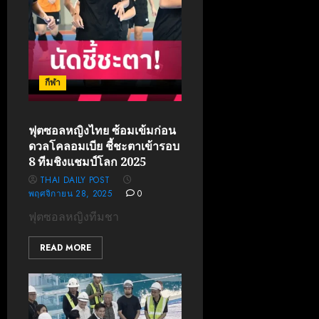
กีฬา
ฟุตซอลหญิงไทย ซ้อมเข้มก่อน
ดวลโคลอมเบีย ชี้ชะตาเข้ารอบ
8 ทีมชิงแชมป์โลก 2025
THAI DAILY POST
พฤศจิกายน 28, 2025
0
ฟุตซอลหญิงทีมชา
READ MORE