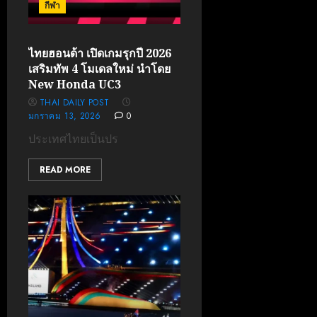
กีฬา
ไทยฮอนด้า เปิดเกมรุกปี 2026
เสริมทัพ 4 โมเดลใหม่ นำโดย
New Honda UC3
THAI DAILY POST
มกราคม 13, 2026
0
ประเทศไทยเป็นปร
READ MORE