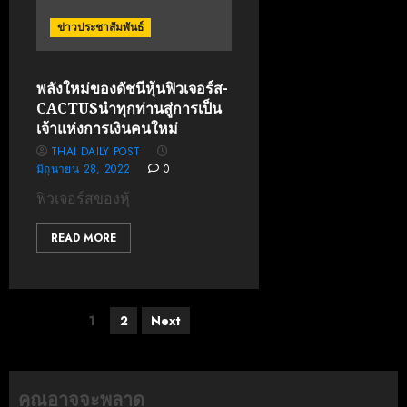
ข่าวประชาสัมพันธ์
พลังใหม่ของดัชนีหุ้นฟิวเจอร์ส-
CACTUSนำทุกท่านสู่การเป็น
เจ้าแห่งการเงินคนใหม่
THAI DAILY POST
มิถุนายน 28, 2022
0
ฟิวเจอร์สของหุ้
READ MORE
Posts
1
2
Next
pagination
คุณอาจจะพลาด