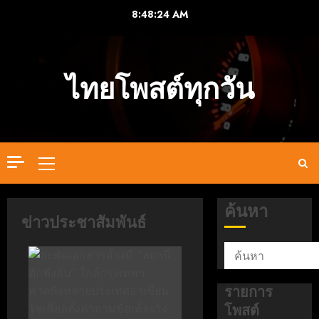
Skip
8:48:25 AM
to
content
ไทยโพสต์ทุกวัน
Primary
Menu
ค้นหา
ข่าวประชาสัมพันธ์
รายการ
โพสต์