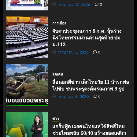
กรกฎาคม 17, 2026
0
การเมือง
จับตาประชุมสภาฯ 8 ก.ค. ลุ้นร่าง
นิรโทษกรรมผ่านด่านสุดท้าย ปม
ม.112
กรกฎาคม 5, 2026
0
จุดเด่น
สื่อนอกตีข่าว เด็กไทยวัย 11 นำรถพ่อ
ไปขับ ชนพระธุดงค์มรณภาพ 9 รูป
กรกฎาคม 3, 2026
0
ข่าว
แกร็บฟู้ด เผยคนไทยแห่ใช้สิทธิ์ไทย
ช่วยไทยพลัส 60/40 สร้างยอดเดลิเว