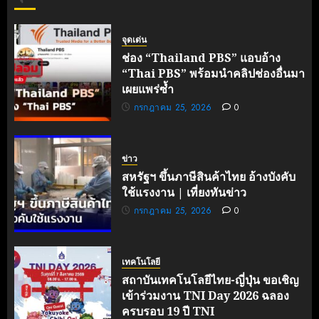
จุดเด่น
ช่อง “Thailand PBS” แอบอ้าง
“Thai PBS” พร้อมนำคลิปช่องอื่นมา
เผยแพร่ซ้ำ
กรกฎาคม 25, 2026
0
ข่าว
สหรัฐฯ ขึ้นภาษีสินค้าไทย อ้างบังคับ
ใช้แรงงาน | เที่ยงทันข่าว
กรกฎาคม 25, 2026
0
เทคโนโลยี
สถาบันเทคโนโลยีไทย-ญี่ปุ่น ขอเชิญ
เข้าร่วมงาน TNI Day 2026 ฉลอง
ครบรอบ 19 ปี TNI