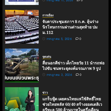
กรกฎาคม 17, 2026
0
การเมือง
จับตาประชุมสภาฯ 8 ก.ค. ลุ้นร่าง
นิรโทษกรรมผ่านด่านสุดท้าย ปม
ม.112
กรกฎาคม 5, 2026
0
จุดเด่น
สื่อนอกตีข่าว เด็กไทยวัย 11 นำรถพ่อ
ไปขับ ชนพระธุดงค์มรณภาพ 9 รูป
กรกฎาคม 3, 2026
0
ข่าว
แกร็บฟู้ด เผยคนไทยแห่ใช้สิทธิ์ไทย
ช่วยไทยพลัส 60/40 สร้างยอดเดลิเว
อรีทะลุ 500 ล้านบาทในครึ่งเดือน