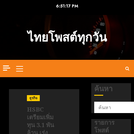
Skip
6:51:18 PM
to
content
ไทยโพสต์ทุกวัน
Primary
Menu
ค้นหา
ธุรกิจ
HSBC
เตรียมเพิ่ม
รายการ
ทุน 3.1 พัน
โพสต์
ล้าน เร่ง