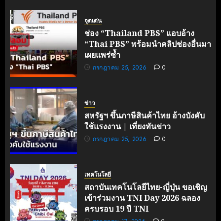
พฤษภาคม
จุดเด่น
30, 2026
0
ช่อง “Thailand PBS” แอบอ้าง
“Thai PBS” พร้อมนำคลิปช่องอื่นมา
เผยแพร่ซ้ำ
กรกฎาคม 25, 2026
0
ข่าว
สหรัฐฯ ขึ้นภาษีสินค้าไทย อ้างบังคับ
ใช้แรงงาน | เที่ยงทันข่าว
กรกฎาคม 25, 2026
0
เทคโนโลยี
สถาบันเทคโนโลยีไทย-ญี่ปุ่น ขอเชิญ
เข้าร่วมงาน TNI Day 2026 ฉลอง
ครบรอบ 19 ปี TNI