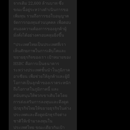
จากเดิม 22,600 ล้านบาท ซึ่ง
ขณะนี้อยู่ระหว่างดำเนินการขอ
เพิ่มทุน รวมถึงการขอใบอนุญาต
จัดการกองทุนส่วนบุคคล เพื่อตอบ
สนองความต้องการของลูกค้าผู้
มั่งคั่งได้อย่างครอบคลุมยิ่งขึ้น
“ประเทศไทยเป็นประเทศที่เรา
เห็นศักยภาพในการเติบโตและ
ขยายธุรกิจของเรา เป้าหมายของ
HSBC คือการเป็นธนาคาร
ระหว่างประเทศชั้นนำในภูมิภาค
อาเซียน เพื่อช่วยให้ลูกค้าและผู้มี
โอกาสเป็นลูกค้าของเราตระหนัก
ถึงโอกาสในภูมิภาคนี้ และ
สนับสนุนให้พวกเขาเติบโตโดย
การส่งเสริมการลงทุนและดึงดูด
นักธุรกิจไทยให้ขยายธุรกิจในต่าง
ประเทศและดึงดูดนักธุรกิจต่าง
ชาติให้เข้ามาลงทุนใน
ประเทศไทย ขณะเดียวกันเป้า