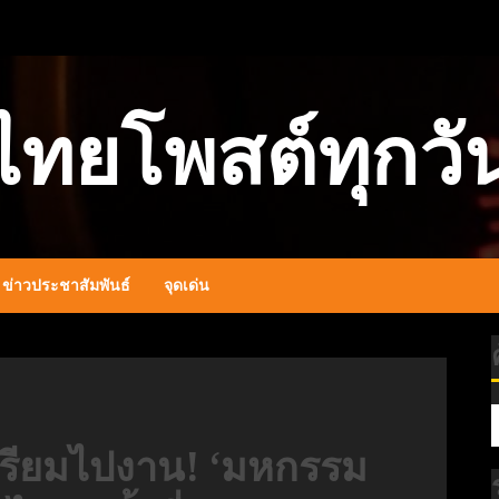
ไทยโพสต์ทุกวั
ข่าวประชาสัมพันธ์
จุดเด่น
ตรียมไปงาน! ‘มหกรรม