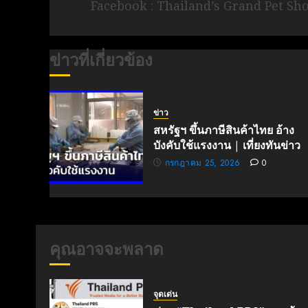
Facebook : Thailand’s Grand Pet Sh
ข่าวที่เกี่ยวข้อง
ข่าว
สหรัฐฯ ขึ้นภาษีสินค้าไทย อ้าง
บังคับใช้แรงงาน | เที่ยงทันข่าว
กรกฎาคม 25, 2026
0
คุณอาจจะพลาด
จุดเด่น