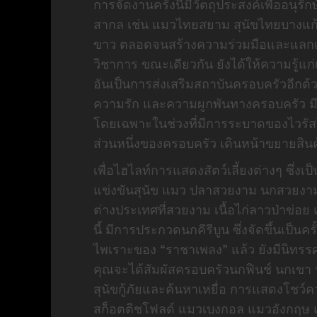
การจัดงานครั้งนี้มีวัตถุประสงค์เพื่ออนุร
สากล เช่น แมวไทยสยาม สุนัขไทยบางแก้ว
ขาว ตลอดจนสร้างความร่วมมือและแลกเป
วิชาการ ขณะเดียวกัน ยังได้ให้ความรู้แก่เ
อันเป็นการส่งเสริมสถาบันครอบครัวอีกด้ว
ความรัก และความผูกพันทางครอบครัว มีการ
โดยเฉพาะในช่วงที่มีการระบาดของไวรัสโควิด
ส่วนหนึ่งของครอบครัว เดินหน้าขยายสินค้า
เพื่อไฮไลท์การแสดงสัตว์เลี้ยงต่างๆ ซึ่งเป
แข่งขันสุนัข แมว ปลาสวยงาม นกสวยงาม น
ต่างประเทศที่สวยงาม เนื้อไก่ลาวป่าข่อ
นี้ มีการประกวดนกคีรีบูน ซึ่งจัดขึ้นเป
ไพเราะของ “ราชาเพลง” แล้ว ยังมีนิท
คุณจะได้สัมผัสครอบครัวนกฟินช์ นกเขา 
สุนัขกู้ภัยและค้นหาเหยื่อ การแสดงโชว์
สก็อตติชโฟลด์ แมวเบงกอล แมวอังกฤษ แ