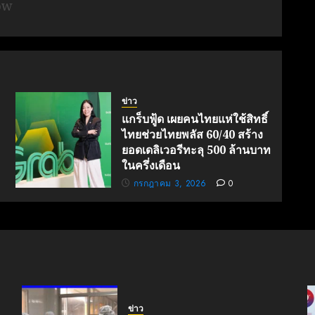
ow
ข่าว
แกร็บฟู้ด เผยคนไทยแห่ใช้สิทธิ์
ไทยช่วยไทยพลัส 60/40 สร้าง
ยอดเดลิเวอรีทะลุ 500 ล้านบาท
ในครึ่งเดือน
กรกฎาคม 3, 2026
0
ข่าว