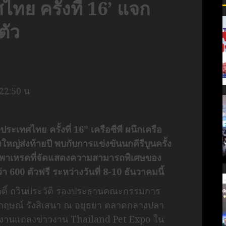
ไทย ครั้งที่ 16’ แจก
ตัว
 22:50 น
ระเทศไทย ครั้งที่ 16” เครือซีพี ผนึกเครือ
้งใหญ่ส่งท้ายปี พบกับการแข่งขันนกคีรีบูนครั้ง
าเหรดที่จัดแสดงความสามารถพิเศษของ
า 600 ตัวฟรี ระหว่างวันที่ 8-10 ธันวาคมนี้
กิตติ์ ถวินประวัติ รองประธานคณะกรรมการ
กฤษณ์ รังสิเสนา ณ อยุธยา ตลาดกลางปลา
จัดงานแถลงข่าวงาน Thailand Pet Expo ใน