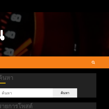
น
ค้นหา
ค้นหา
รายการโพสต์