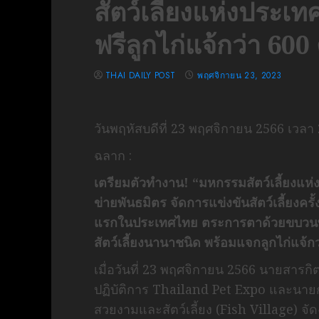
สัตว์เลี้ยงแห่งประเทศ
ฟรีลูกไก่แจ้กว่า 600 
THAI DAILY POST
พฤศจิกายน 23, 2023
วันพฤหัสบดีที่ 23 พฤศจิกายน 2566 เวลา
ฉลาก :
เตรียมตัวทำงาน! “มหกรรมสัตว์เลี้ยงแห่งป
ข่ายพันธมิตร จัดการแข่งขันสัตว์เลี้ยงครั
แรกในประเทศไทย ตระการตาด้วยขบวนพ
สัตว์เลี้ยงนานาชนิด พร้อมแจกลูกไก่แจ้กว่
เมื่อวันที่ 23 พฤศจิกายน 2566 นายสาร
ปฏิบัติการ Thailand Pet Expo และนาย
สวยงามและสัตว์เลี้ยง (Fish Village) 