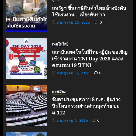
ข่าว
สหรัฐฯ ขึ้นภาษีสินค้าไทย อ้างบังคับ
ใช้แรงงาน | เที่ยงทันข่าว
กรกฎาคม 25, 2026
0
เทคโนโลยี
สถาบันเทคโนโลยีไทย-ญี่ปุ่น ขอเชิญ
เข้าร่วมงาน TNI Day 2026 ฉลอง
ครบรอบ 19 ปี TNI
กรกฎาคม 17, 2026
0
การเมือง
จับตาประชุมสภาฯ 8 ก.ค. ลุ้นร่าง
นิรโทษกรรมผ่านด่านสุดท้าย ปม
ม.112
กรกฎาคม 5, 2026
0