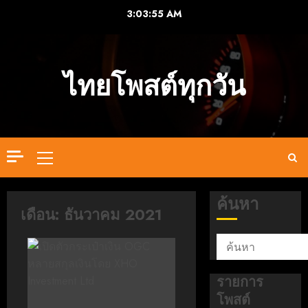
Skip
3:03:55 AM
to
content
ไทยโพสต์ทุกวัน
Primary
Menu
ค้นหา
เดือน:
ธันวาคม 2021
รายการ
โพสต์