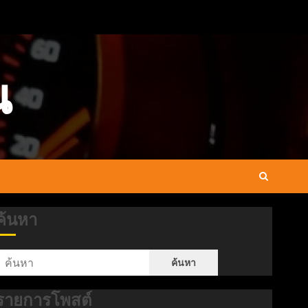
น
ค้นหา
ค้นหา
รายการโพสต์