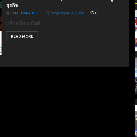
ธุรกิจ
THAI DAILY POST
พฤษภาคม 9, 2026
0
หลีกหนีจากกับดั
READ MORE