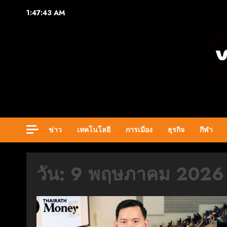
Skip
1:47:43 AM
to
content
ข่าว
เทคโนโลยี
การเมือง
ธุรกิจ
กีฬา
วัน:
9 พฤษภาคม 2026