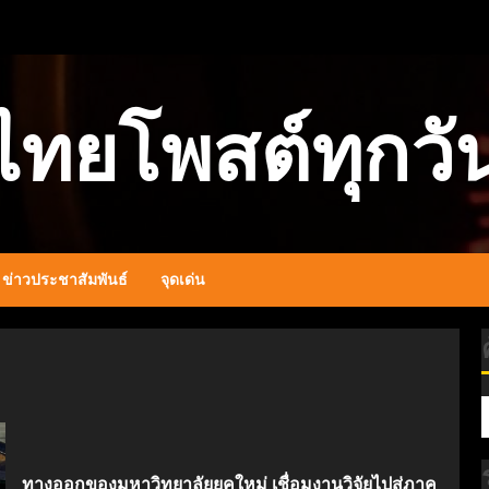
ไทยโพสต์ทุกวั
ข่าวประชาสัมพันธ์
จุดเด่น
ทางออกของมหาวิทยาลัยยุคใหม่ เชื่อมงานวิจัยไปสู่ภาค