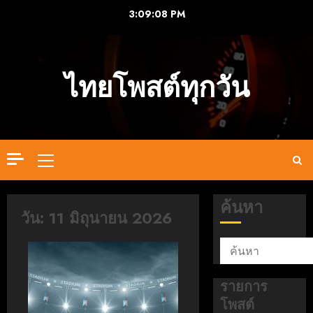
Skip
3:09:08 PM
to
content
ไทยโพสต์ทุกวัน
Primary
Menu
ค้นหา
วัน:
11 มิถุนายน 2026
รายการ
โพสต์