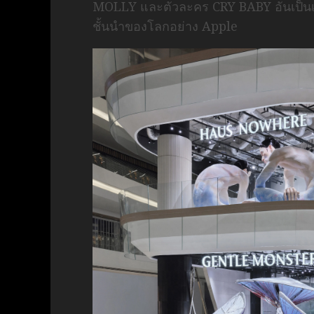
MOLLY และตัวละคร CRY BABY อันเป็นเ
ชั้นนำของโลกอย่าง Apple