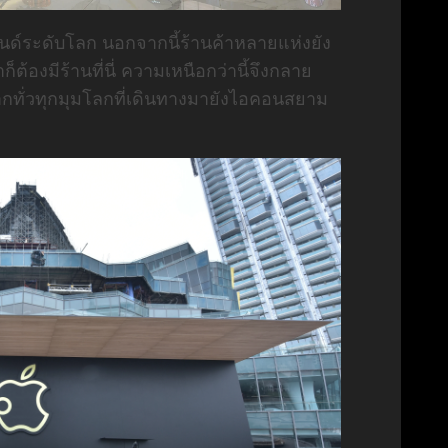
์ระดับโลก นอกจากนี้ร้านค้าหลายแห่งยัง
ก็ต้องมีร้านที่นี่ ความเหนือกว่านี้จึงกลาย
กทั่วทุกมุมโลกที่เดินทางมายังไอคอนสยาม