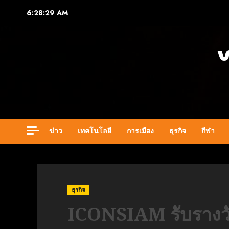
Skip
6:28:31 AM
to
content
ข่าว
เทคโนโลยี
การเมือง
ธุรกิจ
กีฬา
ธุรกิจ
ICONSIAM รับรางวัล