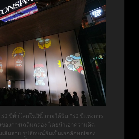
ปีทั่วโลกในปีนี้ ภายใต้ธีม “50 ปีแห่งการ
นึ่งของการเฉลิมฉลอง โดยนำเอาความคิด
เส้นสาย รูปลักษณ์อันเป็นเอกลักษณ์ของ