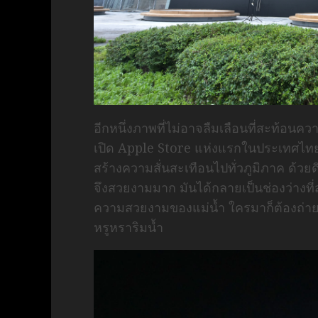
อีกหนึ่งภาพที่ไม่อาจลืมเลือนที่สะท้อนค
เปิด Apple Store แห่งแรกในประเทศไทยท
สร้างความสั่นสะเทือนไปทั่วภูมิภาค ด้วย
จึงสวยงามมาก มันได้กลายเป็นช่องว่างที
ความสวยงามของแม่น้ำ ใครมาก็ต้องถ่าย
หรูหราริมน้ำ