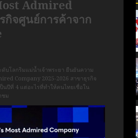
Most Admired
กิจศูนย์การค้าจาก
e
ับโลกริมแม่น้ำเจ้าพระยา ยืนยันความ
dmired Company 2025-2026 สาขาธุรกิจ
นปีที่ 4 แต่อะไรที่ทำให้คนไทยเชื่อใน
มาชม