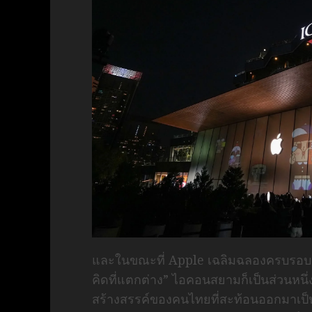
และในขณะที่ Apple เฉลิมฉลองครบรอบ 50 
คิดที่แตกต่าง” ไอคอนสยามก็เป็นส่วนห
สร้างสรรค์ของคนไทยที่สะท้อนออกมาเป็น