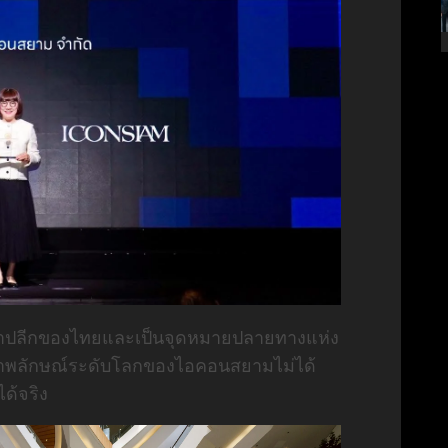
ารค้าปลีกของไทยและเป็นจุดหมายปลายทางแห่ง
พลักษณ์ระดับโลกของไอคอนสยามไม่ได้
ด้จริง