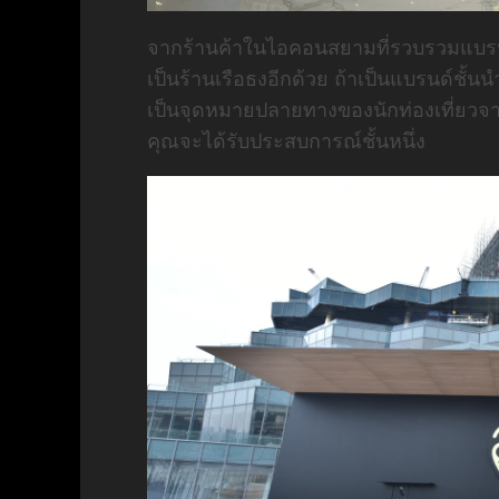
จากร้านค้าในไอคอนสยามที่รวบรวมแบรนด
เป็นร้านเรือธงอีกด้วย ถ้าเป็นแบรนด์ชั้นนำ
เป็นจุดหมายปลายทางของนักท่องเที่ยวจา
คุณจะได้รับประสบการณ์ชั้นหนึ่ง