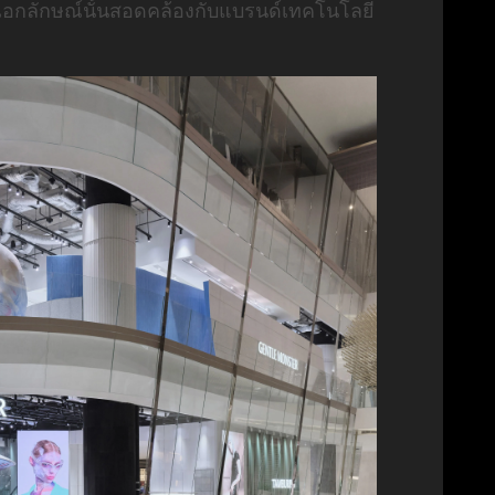
อกลักษณ์นั้นสอดคล้องกับแบรนด์เทคโนโลยี