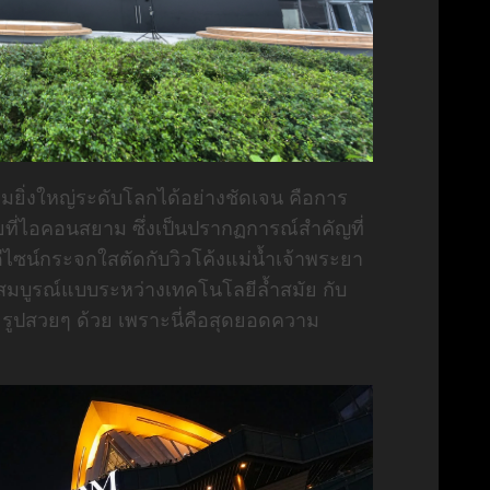
วามยิ่งใหญ่ระดับโลกได้อย่างชัดเจน คือการ
ี่ไอคอนสยาม ซึ่งเป็นปรากฏการณ์สำคัญที่
ดีไซน์กระจกใสตัดกับวิวโค้งแม่น้ำเจ้าพระยา
่สมบูรณ์แบบระหว่างเทคโนโลยีล้ำสมัย กับ
รูปสวยๆ ด้วย เพราะนี่คือสุดยอดความ