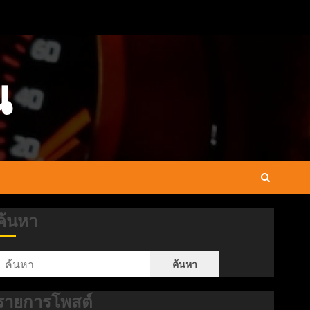
น
ค้นหา
ค้นหา
รายการโพสต์