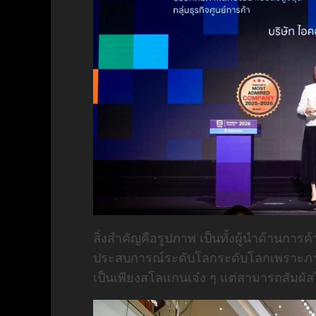
สิ่งสำคัญคือรูปภาพ เป็นทั้งผู้นำด้านก
ประสบการณ์ระดับโลกระดับโลกเพราะภา
เป็นเพียงสโลแกนเจ๋ง ๆ แต่สามารถสัมผัสไ