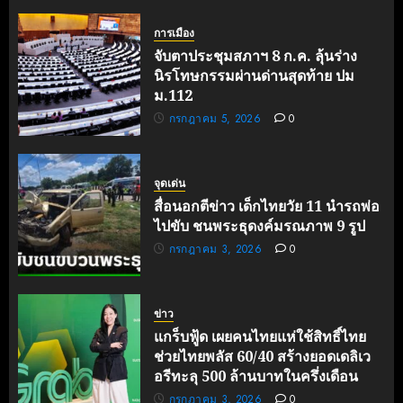
การเมือง
จับตาประชุมสภาฯ 8 ก.ค. ลุ้นร่าง
นิรโทษกรรมผ่านด่านสุดท้าย ปม
ม.112
กรกฎาคม 5, 2026
0
จุดเด่น
สื่อนอกตีข่าว เด็กไทยวัย 11 นำรถพ่อ
ไปขับ ชนพระธุดงค์มรณภาพ 9 รูป
กรกฎาคม 3, 2026
0
ข่าว
แกร็บฟู้ด เผยคนไทยแห่ใช้สิทธิ์ไทย
ช่วยไทยพลัส 60/40 สร้างยอดเดลิเว
อรีทะลุ 500 ล้านบาทในครึ่งเดือน
กรกฎาคม 3, 2026
0