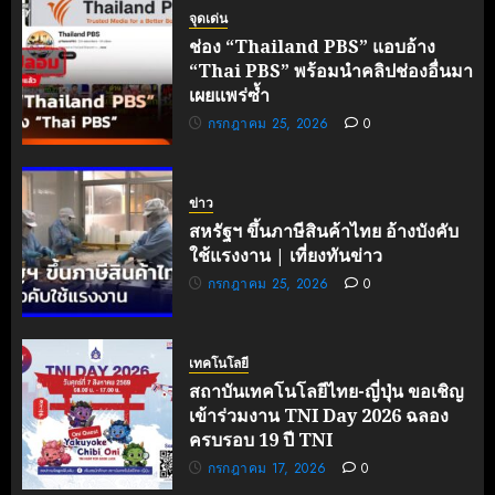
จุดเด่น
ช่อง “Thailand PBS” แอบอ้าง
“Thai PBS” พร้อมนำคลิปช่องอื่นมา
เผยแพร่ซ้ำ
กรกฎาคม 25, 2026
0
ข่าว
สหรัฐฯ ขึ้นภาษีสินค้าไทย อ้างบังคับ
ใช้แรงงาน | เที่ยงทันข่าว
กรกฎาคม 25, 2026
0
เทคโนโลยี
สถาบันเทคโนโลยีไทย-ญี่ปุ่น ขอเชิญ
เข้าร่วมงาน TNI Day 2026 ฉลอง
ครบรอบ 19 ปี TNI
กรกฎาคม 17, 2026
0