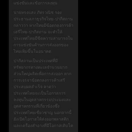
แข่งขันและข้อการลงทุน
นายทรงแสง ภัทรวณิช รอง
ประธานสภาธุรกิจไทย-ปากีสถาน
กล่าวว่า หากไทยมีข้อตกลงการค้า
เสรีไทย-ปากีสถาน จะทำให้
ประเทศไทยมีขีดความสามารถใน
การแข่งขันด้านการส่งออกของ
ไทยเพิ่มขึ้นในอนาคต
ปากีสถานเป็นประเทศที่มี
ทรัพยากรทางทะเลจำนวนมาก
ส่วนใหญ่ผลิตเพื่อการส่งออก หาก
การเจรจาข้อตกลงการค้าเสรี
ประสบผลสำเร็จ คาดว่า
ประเทศไทยจะเป็นโอกาสการ
ลงทุนในอุตสาหกรรมประมงและ
อุตสาหกรรมที่เกี่ยวข้องซึ่ง
ประเทศไทยเชี่ยวชาญ นอกจากนี้
ยังเปิดโอกาสให้ส่งออกพลาสติก
และเครื่องสำอางที่มีโอกาสเติบโต