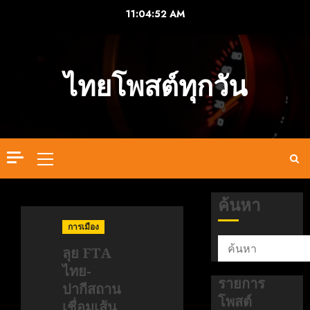
Skip
11:04:53 AM
to
content
ไทยโพสต์ทุกวัน
Primary
Menu
ค้นหา
การเมือง
ลุย FTA
ไทย-
รายการ
ปากีสถาน
โพสต์
เชื่อมเส้น