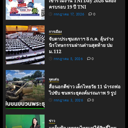
เข้าร่วมงาน TNI Day 2026 ฉลอง
ครบรอบ 19 ปี TNI
กรกฎาคม 17, 2026
0
การเมือง
จับตาประชุมสภาฯ 8 ก.ค. ลุ้นร่าง
นิรโทษกรรมผ่านด่านสุดท้าย ปม
ม.112
กรกฎาคม 5, 2026
0
จุดเด่น
สื่อนอกตีข่าว เด็กไทยวัย 11 นำรถพ่อ
ไปขับ ชนพระธุดงค์มรณภาพ 9 รูป
กรกฎาคม 3, 2026
0
ข่าว